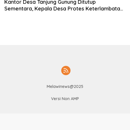
Kantor Desa Tanjung Gunung Ditutup
Sementara, Kepala Desa Protes Keterlambatan
Pencairan ADD
Melawinews@2025
Versi Non AMP