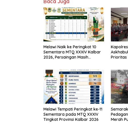
Baca Juga
Melawi Naik ke Peringkat 10
Kapolres
Sementara MTQ XXXIV Kalbar
Askhabul
2026, Persaingan Masih
Prioritas
Terbuka
Bhabink
Melawi Tempati Peringkat ke-11
Semarak 
Sementara pada MTQ XXXIV
Pedagan
Tingkat Provinsi Kalbar 2026
Merah Pu
Pinoh