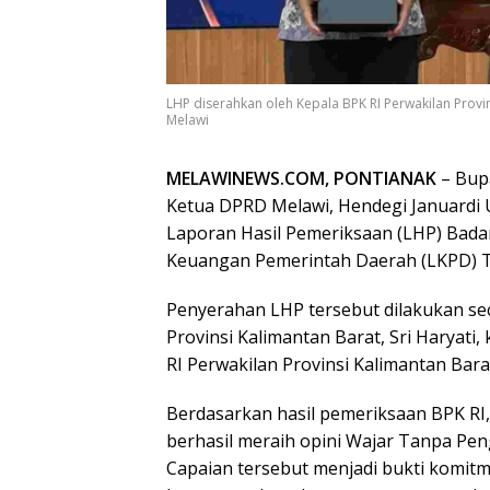
LHP diserahkan oleh Kepala BPK RI Perwakilan Provi
Melawi
MELAWINEWS.COM, PONTIANAK
– Bupa
Ketua DPRD Melawi, Hendegi Januardi
Laporan Hasil Pemeriksaan (LHP) Bada
Keuangan Pemerintah Daerah (LKPD) 
Penyerahan LHP tersebut dilakukan se
Provinsi Kalimantan Barat, Sri Haryati
RI Perwakilan Provinsi Kalimantan Barat
Berdasarkan hasil pemeriksaan BPK RI
berhasil meraih opini Wajar Tanpa Pe
Capaian tersebut menjadi bukti komit