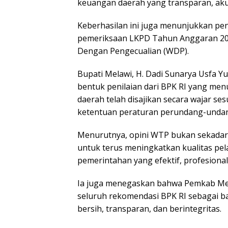
keuangan daerah yang transparan, akun
Keberhasilan ini juga menunjukkan pen
pemeriksaan LKPD Tahun Anggaran 20
Dengan Pengecualian (WDP).
Bupati Melawi, H. Dadi Sunarya Usfa 
bentuk penilaian dari BPK RI yang m
daerah telah disajikan secara wajar s
ketentuan peraturan perundang-undan
Menurutnya, opini WTP bukan sekadar p
untuk terus meningkatkan kualitas pel
pemerintahan yang efektif, profesiona
Ia juga menegaskan bahwa Pemkab Mel
seluruh rekomendasi BPK RI sebagai 
bersih, transparan, dan berintegritas.