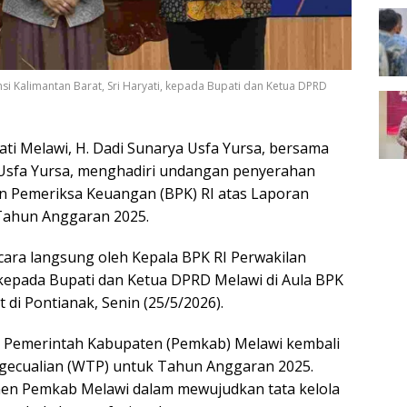
nsi Kalimantan Barat, Sri Haryati, kepada Bupati dan Ketua DPRD
ti Melawi, H. Dadi Sunarya Usfa Yursa, bersama
 Usfa Yursa, menghadiri undangan penyerahan
n Pemeriksa Keuangan (BPK) RI atas Laporan
Tahun Anggaran 2025.
cara langsung oleh Kepala BPK RI Perwakilan
, kepada Bupati dan Ketua DPRD Melawi di Aula BPK
 di Pontianak, Senin (25/5/2026).
, Pemerintah Kabupaten (Pemkab) Melawi kembali
ngecualian (WTP) untuk Tahun Anggaran 2025.
men Pemkab Melawi dalam mewujudkan tata kelola