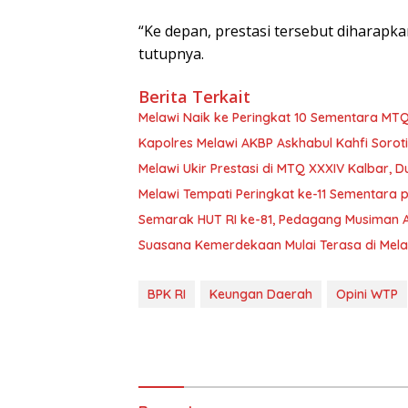
“Ke depan, prestasi tersebut diharapka
tutupnya.
Berita Terkait
Melawi Naik ke Peringkat 10 Sementara MTQ
Kapolres Melawi AKBP Askhabul Kahfi Sorot
Melawi Ukir Prestasi di MTQ XXXIV Kalbar, D
Melawi Tempati Peringkat ke-11 Sementara 
Semarak HUT RI ke-81, Pedagang Musiman At
Suasana Kemerdekaan Mulai Terasa di Mela
BPK RI
Keungan Daerah
Opini WTP