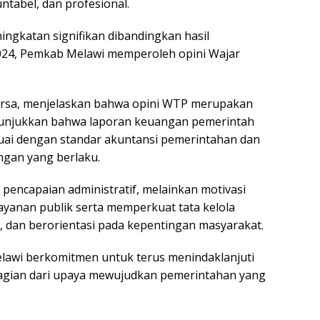
tabel, dan profesional.
ingkatan signifikan dibandingkan hasil
24, Pemkab Melawi memperoleh opini Wajar
Yursa, menjelaskan bahwa opini WTP merupakan
enunjukkan bahwa laporan keuangan pemerintah
esuai dengan standar akuntansi pemerintahan dan
gan yang berlaku.
encapaian administratif, melainkan motivasi
ayanan publik serta memperkuat tata kelola
l, dan berorientasi pada kepentingan masyarakat.
awi berkomitmen untuk terus menindaklanjuti
bagian dari upaya mewujudkan pemerintahan yang