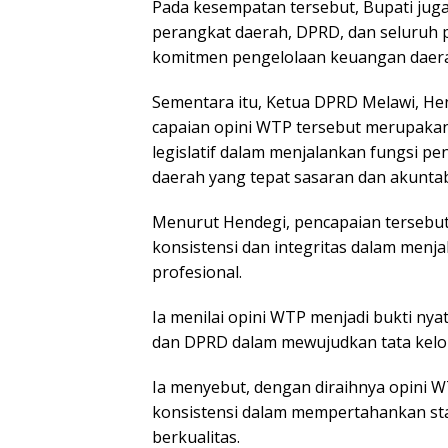
Pada kesempatan tersebut, Bupati jug
perangkat daerah, DPRD, dan seluruh 
komitmen pengelolaan keuangan daera
Sementara itu, Ketua DPRD Melawi, He
capaian opini WTP tersebut merupakan 
legislatif dalam menjalankan fungsi 
daerah yang tepat sasaran dan akuntab
Menurut Hendegi, pencapaian tersebut
konsistensi dan integritas dalam menj
profesional.
Ia menilai opini WTP menjadi bukti ny
dan DPRD dalam mewujudkan tata kelol
Ia menyebut, dengan diraihnya opini 
konsistensi dalam mempertahankan st
berkualitas.