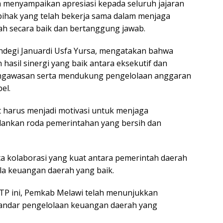
a menyampaikan apresiasi kepada seluruh jajaran
pihak yang telah bekerja sama dalam menjaga
h secara baik dan bertanggung jawab.
ndegi Januardi Usfa Yursa, mengatakan bahwa
hasil sinergi yang baik antara eksekutif dan
pengawasan serta mendukung pengelolaan anggaran
el.
 harus menjadi motivasi untuk menjaga
alankan roda pemerintahan yang bersih dan
ata kolaborasi yang kuat antara pemerintah daerah
a keuangan daerah yang baik.
WTP ini, Pemkab Melawi telah menunjukkan
andar pengelolaan keuangan daerah yang