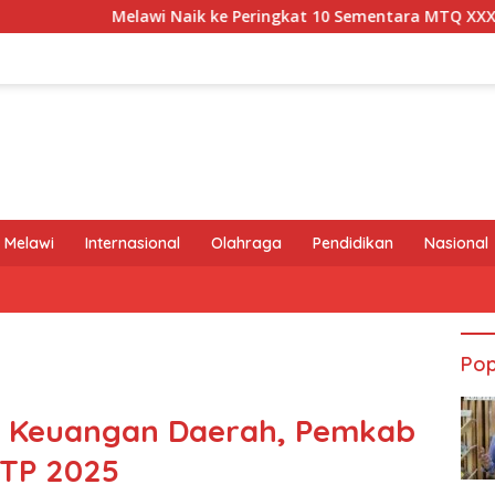
Naik ke Peringkat 10 Sementara MTQ XXXIV Kalbar 2026, Persai
 Melawi
Internasional
Olahraga
Pendidikan
Nasional
Pop
a Keuangan Daerah, Pemkab
WTP 2025