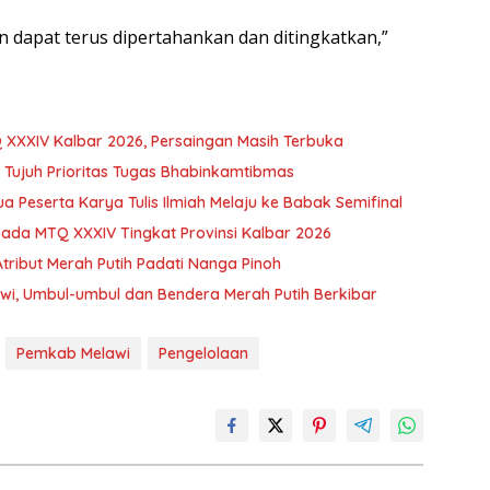
n dapat terus dipertahankan dan ditingkatkan,”
 XXXIV Kalbar 2026, Persaingan Masih Terbuka
i Tujuh Prioritas Tugas Bhabinkamtibmas
ua Peserta Karya Tulis Ilmiah Melaju ke Babak Semifinal
pada MTQ XXXIV Tingkat Provinsi Kalbar 2026
ribut Merah Putih Padati Nanga Pinoh
wi, Umbul-umbul dan Bendera Merah Putih Berkibar
Pemkab Melawi
Pengelolaan