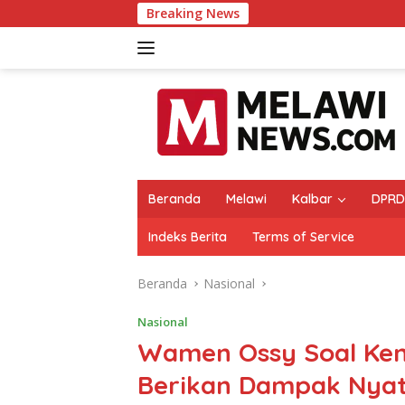
Langsung
Breaking News
Melawi
ke
konten
Beranda
Melawi
Kalbar
DPRD
Indeks Berita
Terms of Service
Beranda
Nasional
Nasional
Wamen Ossy Soal Ken
Berikan Dampak Nyat