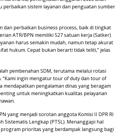
tu perbaikan sistem layanan dan penguatan sumber
dan perbaikan business process, baik di tingkat
erian ATR/BPN memiliki 527 satuan kerja (Satker)
elayanan harus semakin mudah, namun tetap akurat
at hukum. Cepat bukan berarti tidak teliti,” jelas
dalah pembenahan SDM, terutama melalui rotasi
 “Kami ingin mengatur tour of duty dan tour of
eka mendapatkan pengalaman dinas yang beragam
 penting untuk meningkatkan kualitas pelayanan
mawan.
PN yang menjadi sorotan anggota Komisi II DPR RI
ah Sistematis Lengkap (PTSL). Menanggapi hal
 program prioritas yang berdampak langsung bagi