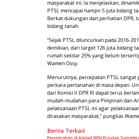
masyarakat ini. Ia menjelaskan, dinami
PTSL mencapai hampir 5 juta bidang ta
Berkat dukungan dan perhatian DPR, ta
bidang tanah.
“Sejak PTSL diluncurkan pada 2016-201
demikian, dari target 126 juta bidang t
rumah sekitar 25% yang belum tersertip
Wamen Ossy.
Menurutnya, percepatan PTSL sangat p
perkara pertanahan di masa depan. Un
dari Komisi II DPR RI dapat terus berla
mudah-mudahan para Pimpinan dan Ang
pelaksanaan PTSL ini agar pelaksana
dirasakan masyarakat,” pungkas Wamen
Berita Terkait
Pengarahan di Kanwil BPN Provinsi Sumater