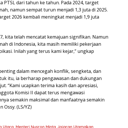
ka PTSL dari tahun ke tahun. Pada 2024, target
nah, namun sempat turun menjadi 1,3 juta di 2025.
rget 2026 kembali meningkat menjadi 1,9 juta
7, kita telah mencatat kemajuan signifikan. Namun
anah di Indonesia, kita masih memiliki pekerjaan
ikasi. Inilah yang terus kami kejar,” ungkap
enting dalam mencegah konflik, sengketa, dan
tuk itu, ia berharap pengawasan dan dukungan
njut. “Kami ucapkan terima kasih dan apresiasi,
gota Komisi II dapat terus mengawasi
annya semakin maksimal dan manfaatnya semakin
 Ossy. (LS/YZ)
a Utara, Menteri Nusron Minta Jajaran Utamakan