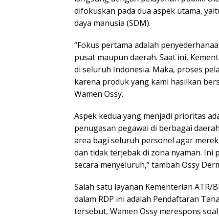
difokuskan pada dua aspek utama, yai
daya manusia (SDM).
“Fokus pertama adalah penyederhanaan 
pusat maupun daerah. Saat ini, Kement
di seluruh Indonesia. Maka, proses p
karena produk yang kami hasilkan bersif
Wamen Ossy.
Aspek kedua yang menjadi prioritas a
penugasan pegawai di berbagai daerah.
area bagi seluruh personel agar mer
dan tidak terjebak di zona nyaman. Ini
secara menyeluruh,” tambah Ossy Der
Salah satu layanan Kementerian ATR/B
dalam RDP ini adalah Pendaftaran Tan
tersebut, Wamen Ossy merespons soal