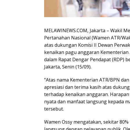
MELAWINEWS.COM, Jakarta – Wakil Men
Pertanahan Nasional (Wamen ATR/Wak
atas dukungan Komisi II Dewan Perwaki
kenaikan pagu anggaran Kementerian A
dalam Rapat Dengar Pendapat (RDP) be
Jakarta, Senin (15/09).
“Atas nama Kementerian ATR/BPN dan 
apresiasi dan terima kasih atas dukun
terhadap kenaikan anggaran. Harapan
nyata dan manfaat langsung kepada m
tersebut.
Wamen Ossy mengatakan, sekitar 80% 
langsung dengan pelayanan publik. Ol