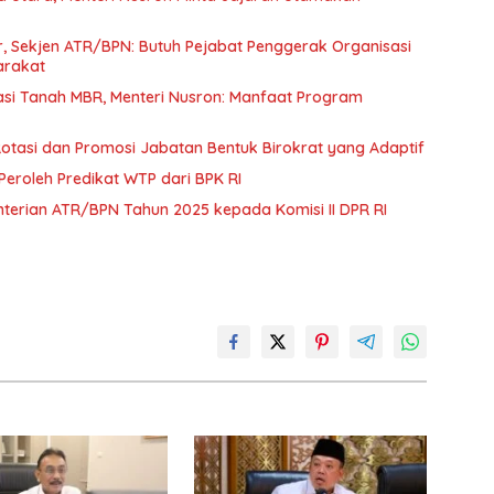
, Sekjen ATR/BPN: Butuh Pejabat Penggerak Organisasi
arakat
kasi Tanah MBR, Menteri Nusron: Manfaat Program
Rotasi dan Promosi Jabatan Bentuk Birokrat yang Adaptif
eroleh Predikat WTP dari BPK RI
terian ATR/BPN Tahun 2025 kepada Komisi II DPR RI