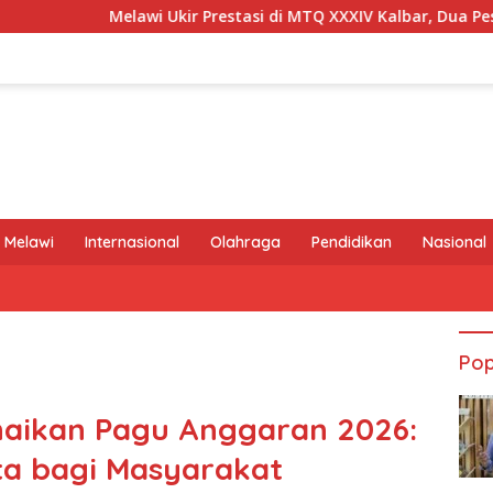
 Ukir Prestasi di MTQ XXXIV Kalbar, Dua Peserta Karya Tulis Ilm
 Melawi
Internasional
Olahraga
Pendidikan
Nasional
Pop
aikan Pagu Anggaran 2026:
a bagi Masyarakat