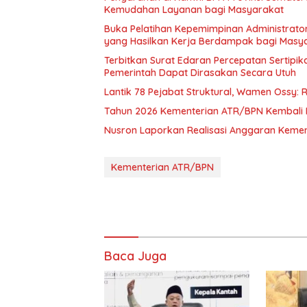
Kemudahan Layanan bagi Masyarakat
Buka Pelatihan Kepemimpinan Administrator
yang Hasilkan Kerja Berdampak bagi Masy
Terbitkan Surat Edaran Percepatan Sertipi
Pemerintah Dapat Dirasakan Secara Utuh
Lantik 78 Pejabat Struktural, Wamen Ossy: 
Tahun 2026 Kementerian ATR/BPN Kembali P
Nusron Laporkan Realisasi Anggaran Kemen
Kementerian ATR/BPN
Baca Juga