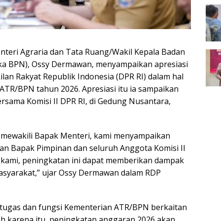
teri Agraria dan Tata Ruang/Wakil Kepala Badan
a BPN), Ossy Dermawan, menyampaikan apresiasi
lan Rakyat Republik Indonesia (DPR RI) dalam hal
TR/BPN tahun 2026. Apresiasi itu ia sampaikan
rsama Komisi II DPR RI, di Gedung Nusantara,
mewakili Bapak Menteri, kami menyampaikan
gan Bapak Pimpinan dan seluruh Anggota Komisi II
 kami, peningkatan ini dapat memberikan dampak
asyarakat,” ujar Ossy Dermawan dalam RDP
tugas dan fungsi Kementerian ATR/BPN berkaitan
eh karena itu, peningkatan anggaran 2026 akan