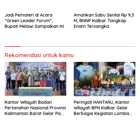
Jadi Pemateri di Acara
Amankan Sabu Senilai Rp 9,3
“Green Leader Forum”,
M, BNNP Kalbar Tangkap
Bupati Melawi Sampaikan Ini
Enam Tersangka
Rekomendasi untuk kamu
Kantor Wilayah Badan
Peringati HANTARU, Kantor
Pertanahan Nasional Provinsi
Wilayah BPN Kalbar Gelar
Kalimantan Barat Gelar Pisah
Berbagai Kegiatan Lomba
Sambut Pejabat Eselon III
dan Bazar