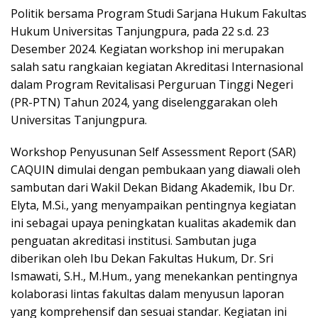
Politik bersama Program Studi Sarjana Hukum Fakultas
Hukum Universitas Tanjungpura, pada 22 s.d. 23
Desember 2024. Kegiatan workshop ini merupakan
salah satu rangkaian kegiatan Akreditasi Internasional
dalam Program Revitalisasi Perguruan Tinggi Negeri
(PR-PTN) Tahun 2024, yang diselenggarakan oleh
Universitas Tanjungpura.
Workshop Penyusunan Self Assessment Report (SAR)
CAQUIN dimulai dengan pembukaan yang diawali oleh
sambutan dari Wakil Dekan Bidang Akademik, Ibu Dr.
Elyta, M.Si., yang menyampaikan pentingnya kegiatan
ini sebagai upaya peningkatan kualitas akademik dan
penguatan akreditasi institusi. Sambutan juga
diberikan oleh Ibu Dekan Fakultas Hukum, Dr. Sri
Ismawati, S.H., M.Hum., yang menekankan pentingnya
kolaborasi lintas fakultas dalam menyusun laporan
yang komprehensif dan sesuai standar. Kegiatan ini