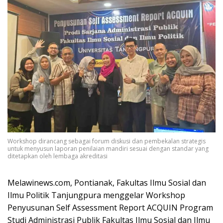
Workshop dirancang sebagai forum diskusi dan pembekalan strategis
untuk menyusun laporan penilaian mandiri sesuai dengan standar yang
ditetapkan oleh lembaga akreditasi
Melawinews.com, Pontianak, Fakultas Ilmu Sosial dan
Ilmu Politik Tanjungpura menggelar Workshop
Penyusunan Self Assessment Report ACQUIN Program
Studi Administrasi Publik Fakultas Ilmu Sosial dan Ilmu