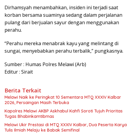
Dirhamsyah menambahkan, insiden ini terjadi saat
korban bersama suaminya sedang dalam perjalanan
pulang dari berjualan sayur dengan menggunakan
perahu.
“Perahu mereka menabrak kayu yang melintang di
sungai, menyebabkan perahu terbalik,” pungkasnya.
Sumber : Humas Polres Melawi (Arb)
Editur : Sirait
Berita Terkait
Melawi Naik ke Peringkat 10 Sementara MTQ XXXIV Kalbar
2026, Persaingan Masih Terbuka
Kapolres Melawi AKBP Askhabul Kahfi Soroti Tujuh Prioritas
Tugas Bhabinkamtibmas
Melawi Ukir Prestasi di MTQ XXXIV Kalbar, Dua Peserta Karya
Tulis Ilmiah Melaju ke Babak Semifinal