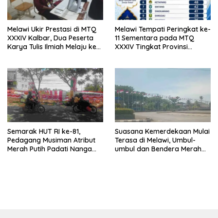
Melawi Ukir Prestasi di MTQ
Melawi Tempati Peringkat ke-
XXXIV Kalbar, Dua Peserta
11 Sementara pada MTQ
Karya Tulis Ilmiah Melaju ke
XXXIV Tingkat Provinsi
Babak Semifinal
Kalbar 2026
Semarak HUT RI ke-81,
Suasana Kemerdekaan Mulai
Pedagang Musiman Atribut
Terasa di Melawi, Umbul-
Merah Putih Padati Nanga
umbul dan Bendera Merah
Pinoh
Putih Berkibar