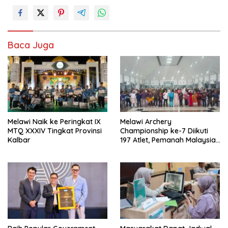
Baca Juga
Melawi Naik ke Peringkat IX
Melawi Archery
MTQ XXXIV Tingkat Provinsi
Championship ke-7 Diikuti
Kalbar
197 Atlet, Pemanah Malaysia
Turut Ambil Bagian