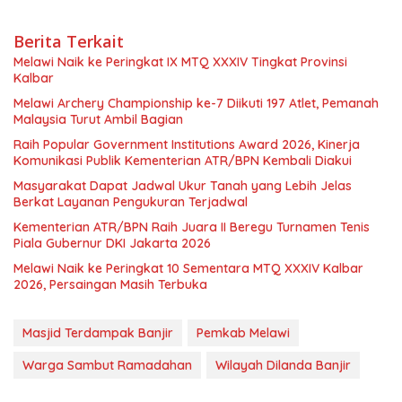
Berita Terkait
Melawi Naik ke Peringkat IX MTQ XXXIV Tingkat Provinsi
Kalbar
Melawi Archery Championship ke-7 Diikuti 197 Atlet, Pemanah
Malaysia Turut Ambil Bagian
Raih Popular Government Institutions Award 2026, Kinerja
Komunikasi Publik Kementerian ATR/BPN Kembali Diakui
Masyarakat Dapat Jadwal Ukur Tanah yang Lebih Jelas
Berkat Layanan Pengukuran Terjadwal
Kementerian ATR/BPN Raih Juara II Beregu Turnamen Tenis
Piala Gubernur DKI Jakarta 2026
Melawi Naik ke Peringkat 10 Sementara MTQ XXXIV Kalbar
2026, Persaingan Masih Terbuka
Masjid Terdampak Banjir
Pemkab Melawi
Warga Sambut Ramadahan
Wilayah Dilanda Banjir