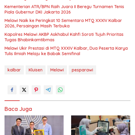
Kementerian ATR/BPN Raih Juara II Beregu Turnamen Tenis
Piala Gubernur DKI Jakarta 2026
Melawi Naik ke Peringkat 10 Sementara MTQ XXXIV Kalbar
2026, Persaingan Masih Terbuka
Kapolres Melawi AKBP Askhabul Kahfi Soroti Tujuh Prioritas
Tugas Bhabinkamtibmas
Melawi Ukir Prestasi di MTQ XXXIV Kalbar, Dua Peserta Karya
Tulis Ilmiah Melaju ke Babak Semifinal
kalbar
Kluisen
Melawi
pesparawi
Baca Juga