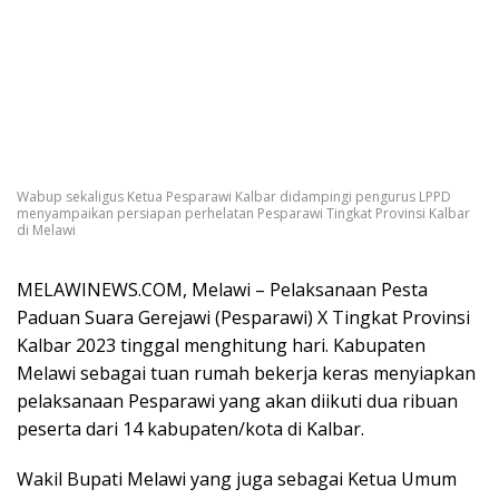
Wabup sekaligus Ketua Pesparawi Kalbar didampingi pengurus LPPD
menyampaikan persiapan perhelatan Pesparawi Tingkat Provinsi Kalbar
di Melawi
MELAWINEWS.COM, Melawi – Pelaksanaan Pesta
Paduan Suara Gerejawi (Pesparawi) X Tingkat Provinsi
Kalbar 2023 tinggal menghitung hari. Kabupaten
Melawi sebagai tuan rumah bekerja keras menyiapkan
pelaksanaan Pesparawi yang akan diikuti dua ribuan
peserta dari 14 kabupaten/kota di Kalbar.
Wakil Bupati Melawi yang juga sebagai Ketua Umum