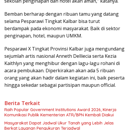
sekolah penginapan dan hotel akan aman,” katanya.
Bemban berharap dengan ribuan tamu yang datang
selama Pesparawi Tingkat Kalbar bisa turut
berdampak pada ekonomi masyarakat. Baik di sektor
penginapan, hotel, maupun UMKM.
Pesparawi X Tingkat Provinsi Kalbar juga mengundang
sejumlah artis nasional Anneth Delliecia serta Kezia
Kaithlyn yang menghibur dengan lagu-lagu rohani di
acara pembukaan. Diperkirakan akan ada 5 ribuan
orang yang akan hadir dalam kegiatan ini, baik peserta
hingga sekedar sebagai partisipan maupun official.
Berita Terkait
Raih Popular Government Institutions Award 2026, Kinerja
Komunikasi Publik Kementerian ATR/BPN Kembali Diakui
Masyarakat Dapat Jadwal Ukur Tanah yang Lebih Jelas
Berkat Layanan Pengukuran Terjadwal