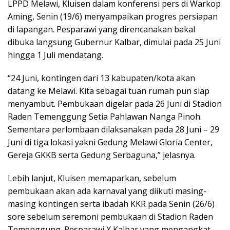
LPPD Melawi, Kluisen dalam konferensi pers di Warkop
Aming, Senin (19/6) menyampaikan progres persiapan
di lapangan. Pesparawi yang direncanakan bakal
dibuka langsung Gubernur Kalbar, dimulai pada 25 Juni
hingga 1 Juli mendatang.
“24 Juni, kontingen dari 13 kabupaten/kota akan
datang ke Melawi. Kita sebagai tuan rumah pun siap
menyambut. Pembukaan digelar pada 26 Juni di Stadion
Raden Temenggung Setia Pahlawan Nanga Pinoh.
Sementara perlombaan dilaksanakan pada 28 Juni – 29
Juni di tiga lokasi yakni Gedung Melawi Gloria Center,
Gereja GKKB serta Gedung Serbaguna,” jelasnya.
Lebih lanjut, Kluisen memaparkan, sebelum
pembukaan akan ada karnaval yang diikuti masing-
masing kontingen serta ibadah KKR pada Senin (26/6)
sore sebelum seremoni pembukaan di Stadion Raden
Temenggung. Pesparawi X Kalbar yang mengangkat