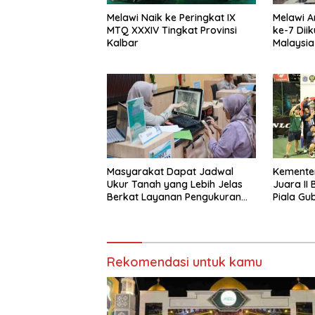
Melawi Naik ke Peringkat IX
Melawi A
MTQ XXXIV Tingkat Provinsi
ke-7 Diik
Kalbar
Malaysia
Masyarakat Dapat Jadwal
Kemente
Ukur Tanah yang Lebih Jelas
Juara II
Berkat Layanan Pengukuran
Piala Gu
Terjadwal
2026
Rekomendasi untuk kamu