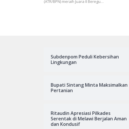
(ATR/BPN) meraih Juara II Beregu…
Subdenpom Peduli Kebersihan
Lingkungan
Bupati Sintang Minta Maksimalkan
Pertanian
Ritaudin Apresiasi Pilkades
Serentak di Melawi Berjalan Aman
dan Kondusif