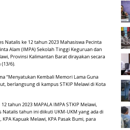
es Natalis ke 12 tahun 2023 Mahasiswa Pecinta
nta Alam (IMPA) Sekolah Tinggi Keguruan dan
awi, Provinsi Kalimantan Barat dirayakan secara
(13/6).
tema “Menyatukan Kembali Memori Lama Guna
ut, berlangsung di kampus STKIP Melawi di Kota
ke 12 tahun 2023 MAPALA IMPA STKIP Melawi,
Natalis tahun ini diikuti UKM-UKM yang ada di
, KPA Kapuak Melawi, KPA Pasak Bumi, para