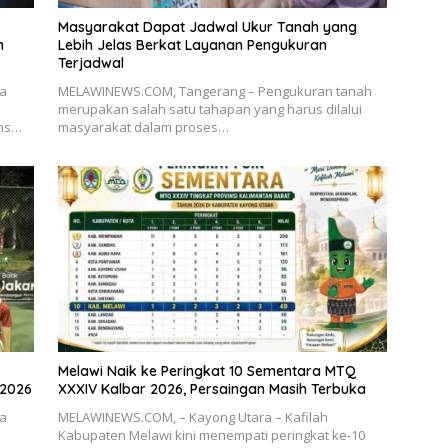
Masyarakat Dapat Jadwal Ukur Tanah yang
n
Lebih Jelas Berkat Layanan Pengukuran
Terjadwal
ia
MELAWINEWS.COM, Tangerang – Pengukuran tanah
merupakan salah satu tahapan yang harus dilalui
ons…
masyarakat dalam proses…
Melawi Naik ke Peringkat 10 Sementara MTQ
 2026
XXXIV Kalbar 2026, Persaingan Masih Terbuka
ia
MELAWINEWS.COM, – Kayong Utara – Kafilah
Kabupaten Melawi kini menempati peringkat ke-10