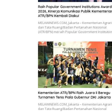
Raih Popular Government Institutions Award
2026, Kinerja Komunikasi Publik Kementeria
ATR/BPN Kembali Diakui
MELAWINEWS.COM, Jakarta – Kementerian Agrar
dan Tata Ruang/Badan Pertanahan Nasional
(ATR/BPN) meraih Popular Government Instituti
Kementerian ATR/BPN Raih Juara II Beregu
Turnamen Tenis Piala Gubernur DKI Jakarta
MELAWINEWS.COM, Jakarta – Kementerian Agrar
dan Tata Ruang/Badan Pertanahan Nasional