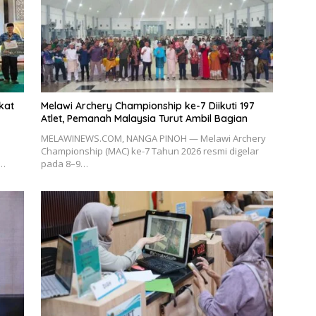
kat
Melawi Archery Championship ke-7 Diikuti 197
Atlet, Pemanah Malaysia Turut Ambil Bagian
MELAWINEWS.COM, NANGA PINOH — Melawi Archery
Championship (MAC) ke-7 Tahun 2026 resmi digelar
t…
pada 8–9…