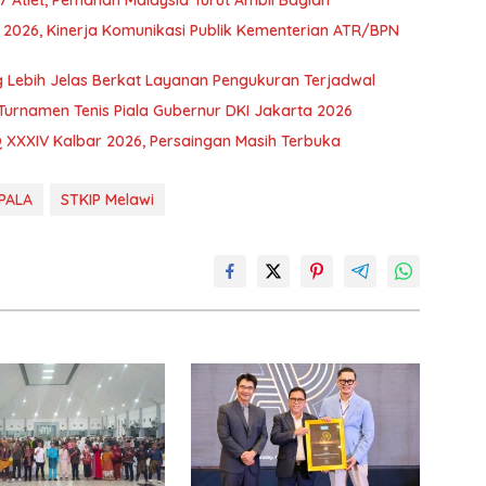
97 Atlet, Pemanah Malaysia Turut Ambil Bagian
d 2026, Kinerja Komunikasi Publik Kementerian ATR/BPN
Lebih Jelas Berkat Layanan Pengukuran Terjadwal
Turnamen Tenis Piala Gubernur DKI Jakarta 2026
 XXXIV Kalbar 2026, Persaingan Masih Terbuka
PALA
STKIP Melawi