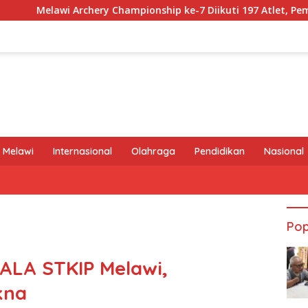
chery Championship ke-7 Diikuti 197 Atlet, Pemanah Malaysia 
 Melawi
Internasional
Olahraga
Pendidikan
Nasional
Pop
PALA STKIP Melawi,
kna