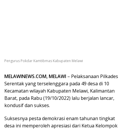
Pengurus Pokdar Kamtibmas Kabupaten Melawi
MELAWINEWS.COM, MELAWI
– Pelaksanaan Pilkades
Serentak yang terselenggara pada 49 desa di 10
Kecamatan wilayah Kabupaten Melawi, Kalimantan
Barat, pada Rabu (19/10/2022) lalu berjalan lancar,
kondusif dan sukses.
Suksesnya pesta demokrasi enam tahunan tingkat
desa ini memperoleh apresiasi dari Ketua Kelompok