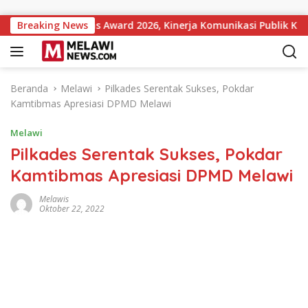
Langsung ke konten
t Institutions Award 2026, Kinerja Komunikasi Publik Kemente
Breaking News
Beranda
Melawi
Pilkades Serentak Sukses, Pokdar
Kamtibmas Apresiasi DPMD Melawi
Melawi
Pilkades Serentak Sukses, Pokdar
Kamtibmas Apresiasi DPMD Melawi
Melawis
Oktober 22, 2022