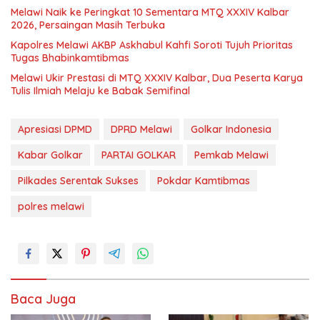
Melawi Naik ke Peringkat 10 Sementara MTQ XXXIV Kalbar
2026, Persaingan Masih Terbuka
Kapolres Melawi AKBP Askhabul Kahfi Soroti Tujuh Prioritas
Tugas Bhabinkamtibmas
Melawi Ukir Prestasi di MTQ XXXIV Kalbar, Dua Peserta Karya
Tulis Ilmiah Melaju ke Babak Semifinal
Apresiasi DPMD
DPRD Melawi
Golkar Indonesia
Kabar Golkar
PARTAI GOLKAR
Pemkab Melawi
Pilkades Serentak Sukses
Pokdar Kamtibmas
polres melawi
Baca Juga