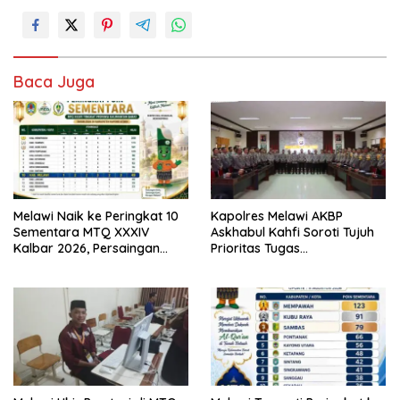
Baca Juga
Melawi Naik ke Peringkat 10
Kapolres Melawi AKBP
Sementara MTQ XXXIV
Askhabul Kahfi Soroti Tujuh
Kalbar 2026, Persaingan
Prioritas Tugas
Masih Terbuka
Bhabinkamtibmas