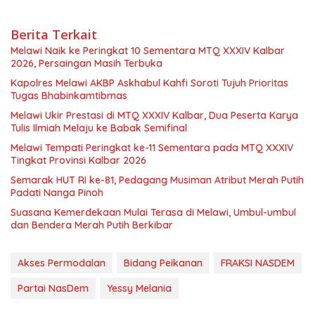
Berita Terkait
Melawi Naik ke Peringkat 10 Sementara MTQ XXXIV Kalbar
2026, Persaingan Masih Terbuka
Kapolres Melawi AKBP Askhabul Kahfi Soroti Tujuh Prioritas
Tugas Bhabinkamtibmas
Melawi Ukir Prestasi di MTQ XXXIV Kalbar, Dua Peserta Karya
Tulis Ilmiah Melaju ke Babak Semifinal
Melawi Tempati Peringkat ke-11 Sementara pada MTQ XXXIV
Tingkat Provinsi Kalbar 2026
Semarak HUT RI ke-81, Pedagang Musiman Atribut Merah Putih
Padati Nanga Pinoh
Suasana Kemerdekaan Mulai Terasa di Melawi, Umbul-umbul
dan Bendera Merah Putih Berkibar
Akses Permodalan
Bidang Peikanan
FRAKSI NASDEM
Partai NasDem
Yessy Melania