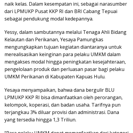
naik kelas. Dalam kesempatan ini, sebagai narasumber
dari LPMUKP Pusat KKP RI dan BRI Cabang Tepuai
sebagai pendukung modal kedepannya.
Yessy, dalam sambutannya melalui Tenaga Ahli Bidang
Kelautan dan Perikanan, Yesaya Pamungkas
mengungkapkan tujuan kegiatan diantaranya untuk
merealisasikan keinginan para pelaku UMKM dalam
mengakses modal hingga peningkatan kesejahteraan,
pengelolaan produk dan perluasan pasar bagi pelaku
UMKM Perikanan di Kabupaten Kapuas Hulu.
Yesaya menyampaikan, bahwa dana bergulir BLU
LPMUKP KKP RI bisa dimanfaatkan oleh perorangan,
kelompok, koperasi, dan badan usaha. Tarifnya pun
terjangkau 3% diluar provisi dan administrasi. Dana
yang tersedia hingga 1,3 Triliun.
“Para pelaku UMKM dapat memanfaatkan dari kategori