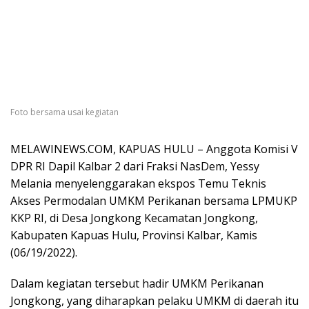
Foto bersama usai kegiatan
MELAWINEWS.COM, KAPUAS HULU – Anggota Komisi V
DPR RI Dapil Kalbar 2 dari Fraksi NasDem, Yessy
Melania menyelenggarakan ekspos Temu Teknis
Akses Permodalan UMKM Perikanan bersama LPMUKP
KKP RI, di Desa Jongkong Kecamatan Jongkong,
Kabupaten Kapuas Hulu, Provinsi Kalbar, Kamis
(06/19/2022).
Dalam kegiatan tersebut hadir UMKM Perikanan
Jongkong, yang diharapkan pelaku UMKM di daerah itu