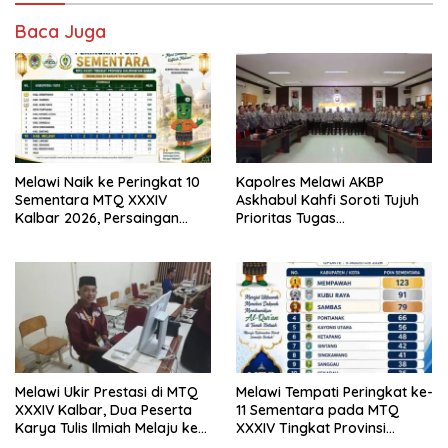
Baca Juga
Melawi Naik ke Peringkat 10
Kapolres Melawi AKBP
Sementara MTQ XXXIV
Askhabul Kahfi Soroti Tujuh
Kalbar 2026, Persaingan
Prioritas Tugas
Masih Terbuka
Bhabinkamtibmas
Melawi Ukir Prestasi di MTQ
Melawi Tempati Peringkat ke-
XXXIV Kalbar, Dua Peserta
11 Sementara pada MTQ
Karya Tulis Ilmiah Melaju ke
XXXIV Tingkat Provinsi
Babak Semifinal
Kalbar 2026