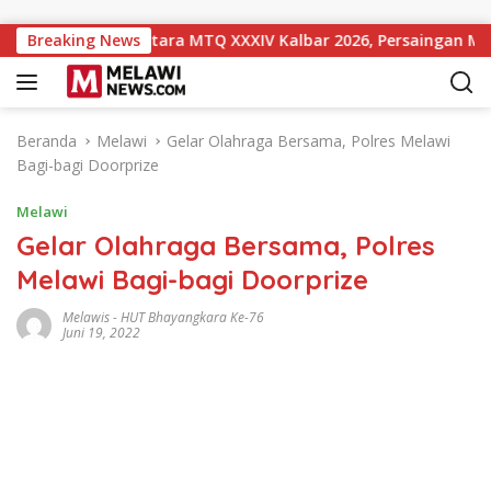
Langsung ke konten
gkat 10 Sementara MTQ XXXIV Kalbar 2026, Persaingan Masih T
Breaking News
Beranda
Melawi
Gelar Olahraga Bersama, Polres Melawi
Bagi-bagi Doorprize
Melawi
Gelar Olahraga Bersama, Polres
Melawi Bagi-bagi Doorprize
Melawis
-
HUT Bhayangkara Ke-76
Juni 19, 2022