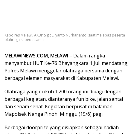
Kapolres Melawi, AKBP Sigit Eliyanto Nurharjanto, saat melepas peserta
olahraga sepeda santai
MELAWINEWS.COM, MELAWI
– Dalam rangka
menyambut HUT Ke-76 Bhayangkara 1 Juli mendatang,
Polres Melawi menggelar olahraga bersama dengan
berbagai elemen masyarakat di Kabupaten Melawi.
Olahraga yang di ikuti 1.200 orang ini dibagi dengan
berbagai kegiatan, diantaranya fun bike, jalan santai
dan senam sehat. Kegiatan berpusat di halaman
Mapolsek Nanga Pinoh, Minggu (19/6) pagi.
Berbagai doorprize yang disiapkan sebagai hadiah