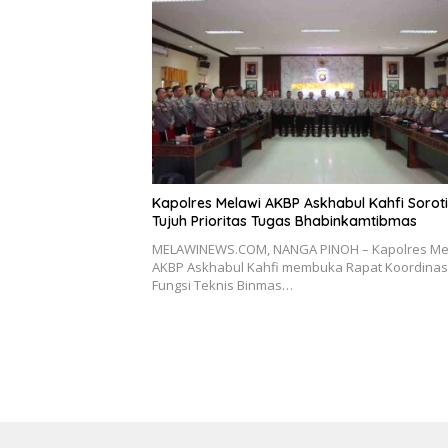
Kapolres Melawi AKBP Askhabul Kahfi Soroti
Tujuh Prioritas Tugas Bhabinkamtibmas
MELAWINEWS.COM, NANGA PINOH – Kapolres Me
AKBP Askhabul Kahfi membuka Rapat Koordinas
Fungsi Teknis Binmas…