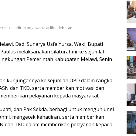
cek kehadiran pegawai usai libur lebaran
awi, Dadi Sunarya Usfa Yursa, Wakil Bupati
, Paulus melaksanakan silaturahmi ke sejumlah
 lingkungan Pemerintah Kabupaten Melawi, Senin
kan kunjungannya ke sejumlah OPD dalam rangka
 ASN dan TKD, serta memberikan motivasi dan
memberikan pelayanan kepada masyarakat.
 Bupati, dan Pak Sekda, berbagi untuk mengunjungi
ahmi, mengecek kehadiran, serta memberikan
SN dan TKD dalam memberikan pelayanan kepada