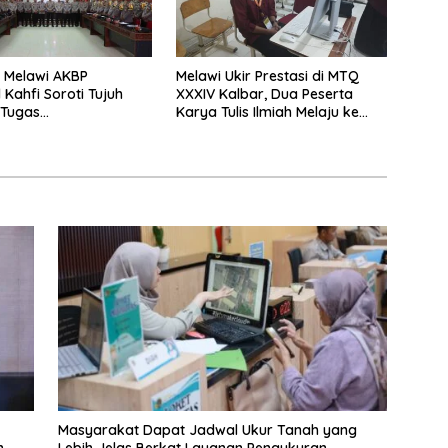
 Melawi AKBP
Melawi Ukir Prestasi di MTQ
 Kahfi Soroti Tujuh
XXXIV Kalbar, Dua Peserta
 Tugas
Karya Tulis Ilmiah Melaju ke
amtibmas
Babak Semifinal
Masyarakat Dapat Jadwal Ukur Tanah yang