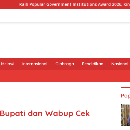
lar Government Institutions Award 2026, Kinerja Komunikasi P
 Melawi
Internasional
Olahraga
Pendidikan
Nasional
Pop
 Bupati dan Wabup Cek