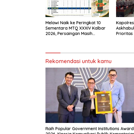
Melawi Naik ke Peringkat 10
Kapolres
Sementara MTQ XXXIV Kalbar
Askhabul
2026, Persaingan Masih
Prioritas
Terbuka
Bhabink
Rekomendasi untuk kamu
Raih Popular Government Institutions Award