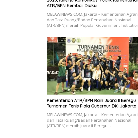
2026, Kinerja Komunikasi Publik Kementeria
ATR/BPN Kembali Diakui
MELAWINEWS.COM, Jakarta – Kementerian Agrar
dan Tata Ruang/Badan Pertanahan Nasional
(ATR/BPN) meraih Popular Government Instituti
Kementerian ATR/BPN Raih Juara II Beregu
Turnamen Tenis Piala Gubernur DKI Jakarta
MELAWINEWS.COM, Jakarta – Kementerian Agrar
dan Tata Ruang/Badan Pertanahan Nasional
(ATR/BPN) meraih Juara II Beregu…