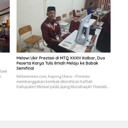
Melawi Ukir Prestasi di MTQ XXXIV Kalbar, Dua
Peserta Karya Tulis Ilmiah Melaju ke Babak
Semifinal
lawi
i
Melawinews.com, Kayong Utara – Prestasi
membanggakan kembali ditorehkan Kafilah
Kabupaten Melawi pada ajang Musabaqah Tilawatil…