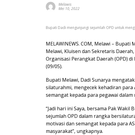
Melawis
Mei 10, 2022
Bupati Dadi mengunjungi sejumlah OPD untuk menge
MELAWINEWS. COM, Melawi – Bupati Mel
Melawi, Kluisen dan Sekretaris Daerah
Organisasi Perangkat Daerah (OPD) di
(09/05).
Bupati Melawi, Dadi Sunarya mengata
silaturahmi, mengecek kehadiran para
semangat kepada para pegawai dalam 
“Jadi hari ini Saya, bersama Pak Wakil
sejumlah OPD dalam rangka bersilatur
motivasi dan semangat kepada para A
masyarakat”, ungkapnya.