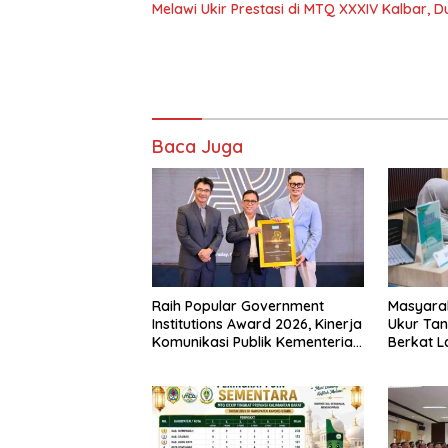
Melawi Ukir Prestasi di MTQ XXXIV Kalbar, D
Baca Juga
Raih Popular Government
Masyara
Institutions Award 2026, Kinerja
Ukur Tan
Komunikasi Publik Kementerian
Berkat 
ATR/BPN Kembali Diakui
Terjadwa