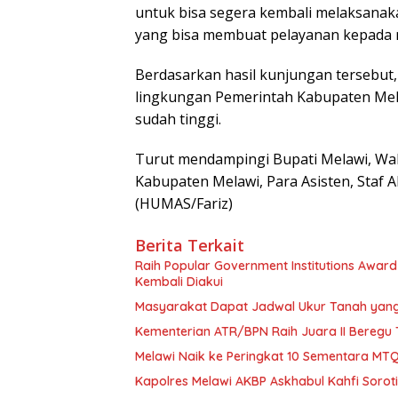
untuk bisa segera kembali melaksana
yang bisa membuat pelayanan kepada 
Berdasarkan hasil kunjungan tersebut,
lingkungan Pemerintah Kabupaten Melaw
sudah tinggi.
Turut mendampingi Bupati Melawi, Waki
Kabupaten Melawi, Para Asisten, Staf 
(HUMAS/Fariz)
Berita Terkait
Raih Popular Government Institutions Awar
Kembali Diakui
Masyarakat Dapat Jadwal Ukur Tanah yang 
Kementerian ATR/BPN Raih Juara II Beregu 
Melawi Naik ke Peringkat 10 Sementara MTQ
Kapolres Melawi AKBP Askhabul Kahfi Sorot