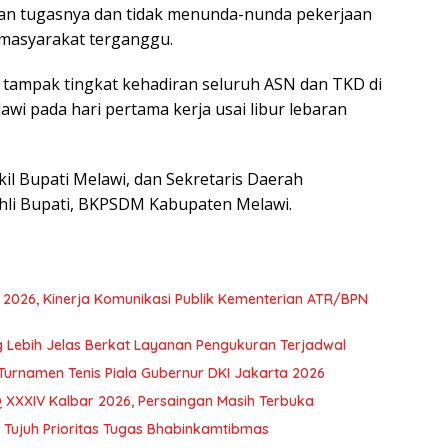
kan tugasnya dan tidak menunda-nunda pekerjaan
masyarakat terganggu.
 tampak tingkat kehadiran seluruh ASN dan TKD di
i pada hari pertama kerja usai libur lebaran
l Bupati Melawi, dan Sekretaris Daerah
Ahli Bupati, BKPSDM Kabupaten Melawi.
d 2026, Kinerja Komunikasi Publik Kementerian ATR/BPN
Lebih Jelas Berkat Layanan Pengukuran Terjadwal
Turnamen Tenis Piala Gubernur DKI Jakarta 2026
 XXXIV Kalbar 2026, Persaingan Masih Terbuka
i Tujuh Prioritas Tugas Bhabinkamtibmas