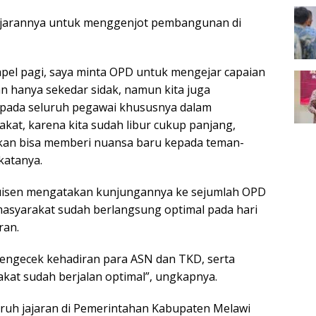
jajarannya untuk menggenjot pembangunan di
 apel pagi, saya minta OPD untuk mengejar capaian
an hanya sekedar sidak, namun kita juga
pada seluruh pegawai khususnya dalam
at, karena kita sudah libur cukup panjang,
kan bisa memberi nuansa baru kepada teman-
katanya.
Kluisen mengatakan kunjungannya ke sejumlah OPD
asyarakat sudah berlangsung optimal pada hari
ran.
 mengecek kehadiran para ASN dan TKD, serta
at sudah berjalan optimal”, ungkapnya.
uruh jajaran di Pemerintahan Kabupaten Melawi