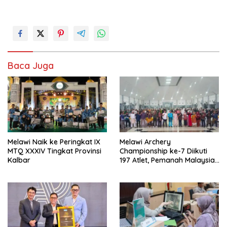
Baca Juga
Melawi Naik ke Peringkat IX
Melawi Archery
MTQ XXXIV Tingkat Provinsi
Championship ke-7 Diikuti
Kalbar
197 Atlet, Pemanah Malaysia
Turut Ambil Bagian