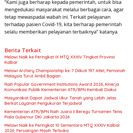
“Kami juga berharap kepada pemerintah, untuk bisa
mengedukasi masyarakat melalui berbagai cara, agar
tetap mewaspadai wabah ini. Terkait pelayanan
terhadap pasien Covid-19, kita berharap pemerintah
selalu memberikan pelayanan terbaiknya” katanya.
Berita Terkait
Melawi Naik ke Peringkat IX MTQ XXXIV Tingkat Provinsi
Kalbar
Melawi Archery Championship ke-7 Diikuti 197 Atlet, Pemanah
Malaysia Turut Ambil Bagian
Raih Popular Government Institutions Award 2026, Kinerja
Komunikasi Publik Kementerian ATR/BPN Kembali Diakui
Masyarakat Dapat Jadwal Ukur Tanah yang Lebih Jelas
Berkat Layanan Pengukuran Terjadwal
Kementerian ATR/BPN Raih Juara II Beregu Turnamen Tenis
Piala Gubernur DKI Jakarta 2026
Melawi Naik ke Peringkat 10 Sementara MTQ XXXIV Kalbar
2026, Persaingan Masih Terbuka