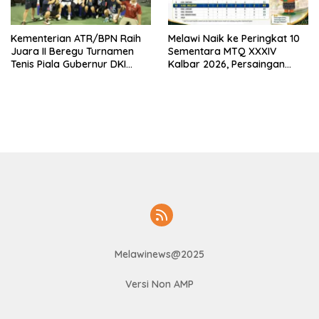
Kementerian ATR/BPN Raih
Melawi Naik ke Peringkat 10
Juara II Beregu Turnamen
Sementara MTQ XXXIV
Tenis Piala Gubernur DKI
Kalbar 2026, Persaingan
Jakarta 2026
Masih Terbuka
Melawinews@2025
Versi Non AMP