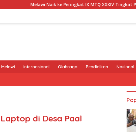
Melawi Naik ke Peringkat IX MTQ XXXIV Tingkat Provinsi Kalbar
 Melawi
Internasional
Olahraga
Pendidikan
Nasional
Pop
i Laptop di Desa Paal