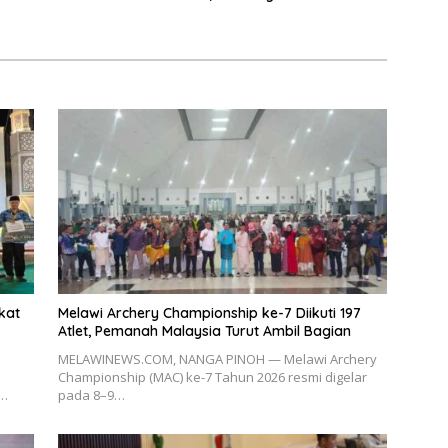
Terbuka
kat
Melawi Archery Championship ke-7 Diikuti 197
Atlet, Pemanah Malaysia Turut Ambil Bagian
MELAWINEWS.COM, NANGA PINOH — Melawi Archery
Championship (MAC) ke-7 Tahun 2026 resmi digelar
t…
pada 8–9…