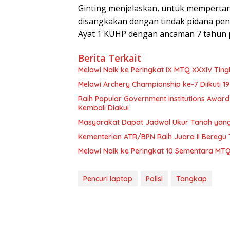
Ginting menjelaskan, untuk memperta
disangkakan dengan tindak pidana pen
Ayat 1 KUHP dengan ancaman 7 tahun 
Berita Terkait
Melawi Naik ke Peringkat IX MTQ XXXIV Ting
Melawi Archery Championship ke-7 Diikuti 1
Raih Popular Government Institutions Awar
Kembali Diakui
Masyarakat Dapat Jadwal Ukur Tanah yang 
Kementerian ATR/BPN Raih Juara II Beregu 
Melawi Naik ke Peringkat 10 Sementara MTQ
Pencuri laptop
Polisi
Tangkap