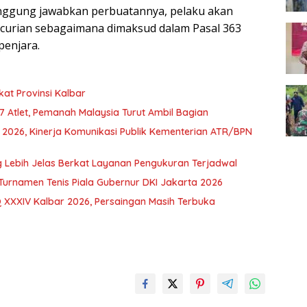
nggung jawabkan perbuatannya, pelaku akan
curian sebagaimana dimaksud dalam Pasal 363
penjara.
kat Provinsi Kalbar
97 Atlet, Pemanah Malaysia Turut Ambil Bagian
d 2026, Kinerja Komunikasi Publik Kementerian ATR/BPN
Lebih Jelas Berkat Layanan Pengukuran Terjadwal
Turnamen Tenis Piala Gubernur DKI Jakarta 2026
 XXXIV Kalbar 2026, Persaingan Masih Terbuka