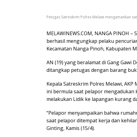
Petugas Satreskrim Polres Melawi mengamankan satu
MELAWINEWS.COM, NANGA PINOH – Satua
berhasil mengungkap pelaku pencurian
Kecamatan Nanga Pinoh, Kabupaten Mela
AN (19) yang beralamat di Gang Gawi D
ditangkap petugas dengan barang bukti
Kepala Satreskrim Polres Melawi, A
ini bermula saat pelapor mengadukan 
melakukan Lidik ke lapangan kurang da
“Pelapor menyampaikan bahwa rumahnya
saat pelapor ditempat kerja dan kehil
Ginting, Kamis (15/4).