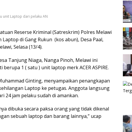
 unit Laptop dari pelaku AN
n Reserse Kriminal (Satreskrim) Polres Melawi
 Laptop di Gang Rukun (kos abun), Desa Paal,
wi, Selasa (13/4).
esa Tanjung Niaga, Nanga Pinoh, Melawi ini
 berupa 1 ( satu ) unit laptop merk ACER ASPIRE.
KP Muhammad Ginting, menyampaikan penangkapan
kehilangan Laptop ke petugas. Anggota langsung
ri 24 jam pelaku sudah di amankan.
 dibuka secara paksa orang yang tidak dikenal
angan sebuah laptop dan barang lainnya,” ucap