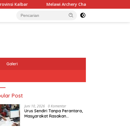
Melawi Archery Championship ke-7 Diikuti 197 Atlet, 
Galeri
ular Post
Juni 10, 2026
0 Komentar
Urus Sendiri Tanpa Perantara,
Masyarakat Rasakan
Perubahan Layanan
Pertanahan