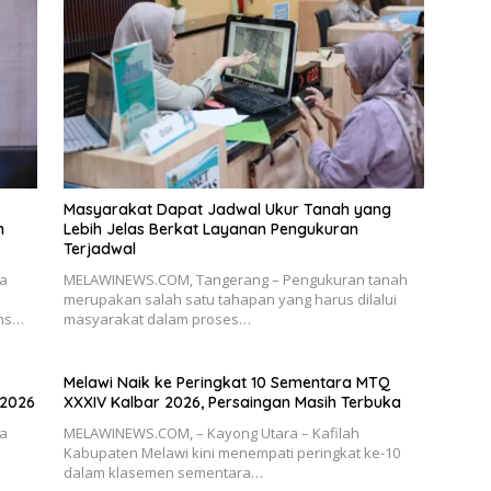
Masyarakat Dapat Jadwal Ukur Tanah yang
n
Lebih Jelas Berkat Layanan Pengukuran
Terjadwal
ia
MELAWINEWS.COM, Tangerang – Pengukuran tanah
merupakan salah satu tahapan yang harus dilalui
ons…
masyarakat dalam proses…
Melawi Naik ke Peringkat 10 Sementara MTQ
 2026
XXXIV Kalbar 2026, Persaingan Masih Terbuka
ia
MELAWINEWS.COM, – Kayong Utara – Kafilah
Kabupaten Melawi kini menempati peringkat ke-10
dalam klasemen sementara…