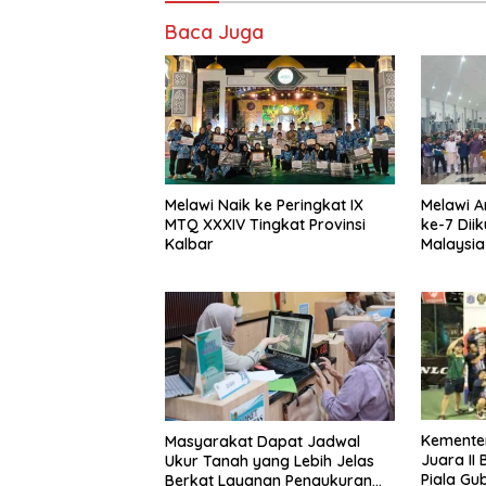
Baca Juga
Melawi Naik ke Peringkat IX
Melawi A
MTQ XXXIV Tingkat Provinsi
ke-7 Diik
Kalbar
Malaysia
Kemente
Masyarakat Dapat Jadwal
Juara II
Ukur Tanah yang Lebih Jelas
Piala Gu
Berkat Layanan Pengukuran