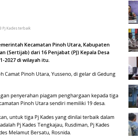
 Pj Kades terbaik
erintah Kecamatan Pinoh Utara, Kabupaten
n (Sertijab) dari 16 Penjabat (PJ) Kepala Desa
1-2027 di wilayah itu.
eh Camat Pinoh Utara, Yusseno, di gelar di Gedung
dengan penyerahan piagam penghargaan kepada tiga
ecamatan Pinoh Utara sendiri memiliki 19 desa.
, untuk tiga Pj Kades yang dinilai terbaik dalam
adalah Pj Kades Tengkajau, Rusdiman, Pj Kades
ades Melamut Bersatu, Rosnida.