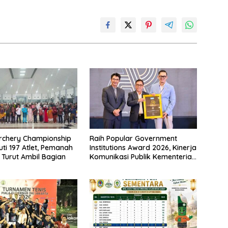
rchery Championship
Raih Popular Government
uti 197 Atlet, Pemanah
Institutions Award 2026, Kinerja
 Turut Ambil Bagian
Komunikasi Publik Kementerian
ATR/BPN Kembali Diakui