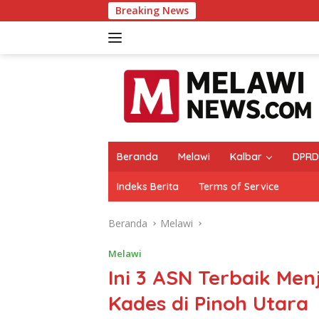
Langsung
Breaking News
Me
ke
konten
Beranda
Melawi
Kalbar
DPRD
Indeks Berita
Terms of Service
Beranda
Melawi
Melawi
Ini 3 ASN Terbaik Men
Kades di Pinoh Utara