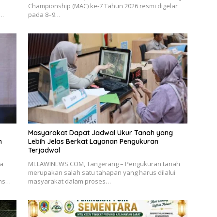
Championship (MAC) ke-7 Tahun 2026 resmi digelar
t…
pada 8–9…
Masyarakat Dapat Jadwal Ukur Tanah yang
n
Lebih Jelas Berkat Layanan Pengukuran
Terjadwal
ia
MELAWINEWS.COM, Tangerang – Pengukuran tanah
merupakan salah satu tahapan yang harus dilalui
ons…
masyarakat dalam proses…