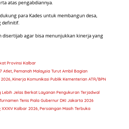
rta atas pengabdiannya.
endukung para Kades untuk membangun desa,
efinitif.
 disertijab agar bisa menunjukkan kinerja yang
kat Provinsi Kalbar
97 Atlet, Pemanah Malaysia Turut Ambil Bagian
d 2026, Kinerja Komunikasi Publik Kementerian ATR/BPN
Lebih Jelas Berkat Layanan Pengukuran Terjadwal
Turnamen Tenis Piala Gubernur DKI Jakarta 2026
 XXXIV Kalbar 2026, Persaingan Masih Terbuka