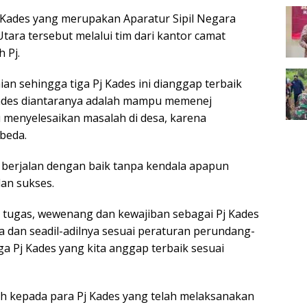
 Kades yang merupakan Aparatur Sipil Negara
tara tersebut melalui tim dari kantor camat
 Pj.
an sehingga tiga Pj Kades ini dianggap terbaik
Kades diantaranya adalah mampu memenej
 menyelesaikan masalah di desa, karena
beda.
a berjalan dengan baik tanpa kendala apapun
dan sukses.
n tugas, wewenang dan kewajiban sebagai Pj Kades
a dan seadil-adilnya sesuai peraturan perundang-
a Pj Kades yang kita anggap terbaik sesuai
h kepada para Pj Kades yang telah melaksanakan