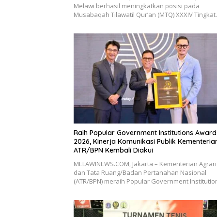
Melawi berhasil meningkatkan posisi pada
Musabaqah Tilawatil Qur’an (MTQ) XXXIV Tingka
Raih Popular Government Institutions Award
2026, Kinerja Komunikasi Publik Kementeria
ATR/BPN Kembali Diakui
MELAWINEWS.COM, Jakarta – Kementerian Agrar
dan Tata Ruang/Badan Pertanahan Nasional
(ATR/BPN) meraih Popular Government Instituti