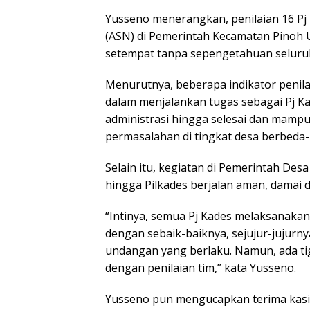
Yusseno menerangkan, penilaian 16 Pj
(ASN) di Pemerintah Kecamatan Pinoh U
setempat tanpa sepengetahuan seluruh
Menurutnya, beberapa indikator penilai
dalam menjalankan tugas sebagai Pj 
administrasi hingga selesai dan mampu
permasalahan di tingkat desa berbeda-
Selain itu, kegiatan di Pemerintah Des
hingga Pilkades berjalan aman, damai 
“Intinya, semua Pj Kades melaksanaka
dengan sebaik-baiknya, sejujur-jujurny
undangan yang berlaku. Namun, ada tig
dengan penilaian tim,” kata Yusseno.
Yusseno pun mengucapkan terima kasi