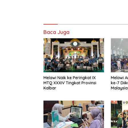
Baca Juga
Melawi Naik ke Peringkat IX
Melawi A
MTQ XXXIV Tingkat Provinsi
ke-7 Diik
Kalbar
Malaysia