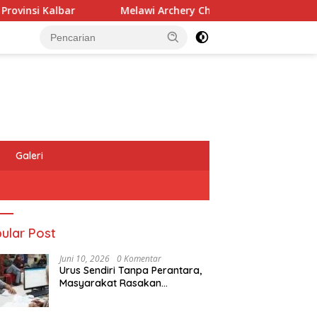
Melawi Archery Championship ke-7 Diikuti 197 Atlet, Pe
Galeri
ular Post
Juni 10, 2026
0 Komentar
Urus Sendiri Tanpa Perantara,
Masyarakat Rasakan
Perubahan Layanan
Pertanahan