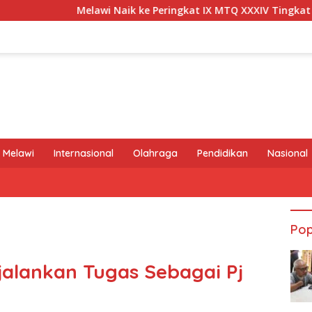
lawi Naik ke Peringkat IX MTQ XXXIV Tingkat Provinsi Kalbar
 Melawi
Internasional
Olahraga
Pendidikan
Nasional
Pop
jalankan Tugas Sebagai Pj