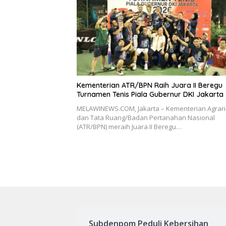
Kementerian ATR/BPN Raih Juara II Beregu
Turnamen Tenis Piala Gubernur DKI Jakarta
MELAWINEWS.COM, Jakarta – Kementerian Agrar
dan Tata Ruang/Badan Pertanahan Nasional
(ATR/BPN) meraih Juara II Beregu…
Subdenpom Peduli Kebersihan