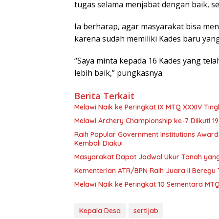
tugas selama menjabat dengan baik, se
Ia berharap, agar masyarakat bisa m
karena sudah memiliki Kades baru yang d
“Saya minta kepada 16 Kades yang telah
lebih baik,” pungkasnya.
Berita Terkait
Melawi Naik ke Peringkat IX MTQ XXXIV Ting
Melawi Archery Championship ke-7 Diikuti 1
Raih Popular Government Institutions Awar
Kembali Diakui
Masyarakat Dapat Jadwal Ukur Tanah yang 
Kementerian ATR/BPN Raih Juara II Beregu 
Melawi Naik ke Peringkat 10 Sementara MTQ
Kepala Desa
sertijab