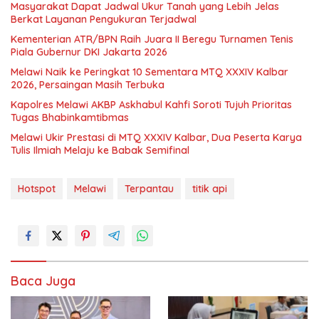
Masyarakat Dapat Jadwal Ukur Tanah yang Lebih Jelas
Berkat Layanan Pengukuran Terjadwal
Kementerian ATR/BPN Raih Juara II Beregu Turnamen Tenis
Piala Gubernur DKI Jakarta 2026
Melawi Naik ke Peringkat 10 Sementara MTQ XXXIV Kalbar
2026, Persaingan Masih Terbuka
Kapolres Melawi AKBP Askhabul Kahfi Soroti Tujuh Prioritas
Tugas Bhabinkamtibmas
Melawi Ukir Prestasi di MTQ XXXIV Kalbar, Dua Peserta Karya
Tulis Ilmiah Melaju ke Babak Semifinal
Hotspot
Melawi
Terpantau
titik api
Baca Juga