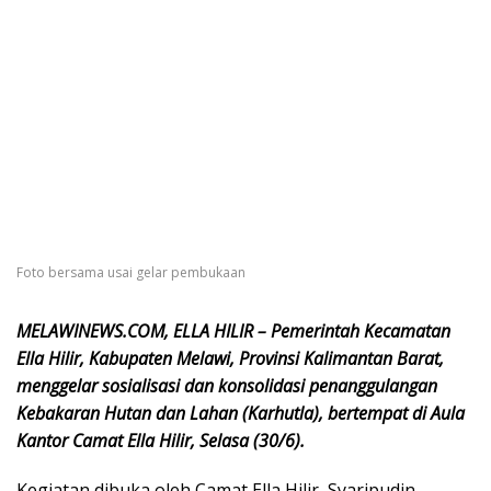
Foto bersama usai gelar pembukaan
MELAWINEWS.COM, ELLA HILIR – Pemerintah Kecamatan
Ella Hilir, Kabupaten Melawi, Provinsi Kalimantan Barat,
menggelar sosialisasi dan konsolidasi penanggulangan
Kebakaran Hutan dan Lahan (Karhutla), bertempat di Aula
Kantor Camat Ella Hilir, Selasa (30/6).
Kegiatan dibuka oleh Camat Ella Hilir, Syaripudin,