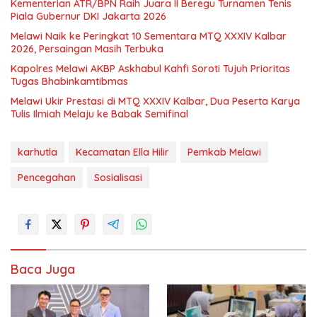
Kementerian ATR/BPN Raih Juara II Beregu Turnamen Tenis
Piala Gubernur DKI Jakarta 2026
Melawi Naik ke Peringkat 10 Sementara MTQ XXXIV Kalbar
2026, Persaingan Masih Terbuka
Kapolres Melawi AKBP Askhabul Kahfi Soroti Tujuh Prioritas
Tugas Bhabinkamtibmas
Melawi Ukir Prestasi di MTQ XXXIV Kalbar, Dua Peserta Karya
Tulis Ilmiah Melaju ke Babak Semifinal
karhutla
Kecamatan Ella Hilir
Pemkab Melawi
Pencegahan
Sosialisasi
Baca Juga