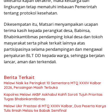
diketahui kapan berakhir, maka keluarga dan
lingkungan tetap mematuhi imbauan Pemerintah
tentang protokol kesehatan.
Dikesempatan itu, Matsari menyampaikan ucapan
terima kasih kepada perangkat desa, Babinsa,
Bhabinkamtibmas pendamping lokal desa dan tokoh
masyarakat serta pihak terkait lainnya atas
partisipasinya selama pendampingan dan mengawal
penyaluran BLT DD kepada warga, sehingga berjalan
lancar, aman dan terkendali.
Berita Terkait
Melawi Naik ke Peringkat 10 Sementara MTQ XXXIV Kalbar
2026, Persaingan Masih Terbuka
Kapolres Melawi AKBP Askhabul Kahfi Soroti Tujuh Prioritas
Tugas Bhabinkamtibmas
Melawi Ukir Prestasi di MTQ XXXIV Kalbar, Dua Peserta Karya
Tulis Ilmiah Melaju ke Babak Semifinal