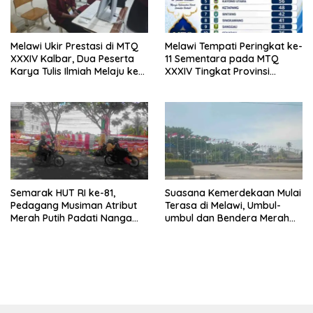
Melawi Ukir Prestasi di MTQ
Melawi Tempati Peringkat ke-
XXXIV Kalbar, Dua Peserta
11 Sementara pada MTQ
Karya Tulis Ilmiah Melaju ke
XXXIV Tingkat Provinsi
Babak Semifinal
Kalbar 2026
Semarak HUT RI ke-81,
Suasana Kemerdekaan Mulai
Pedagang Musiman Atribut
Terasa di Melawi, Umbul-
Merah Putih Padati Nanga
umbul dan Bendera Merah
Pinoh
Putih Berkibar