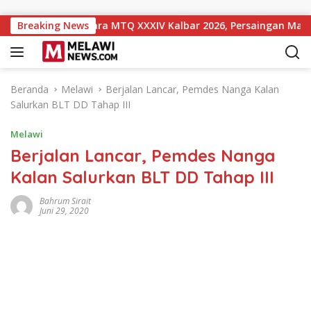
Langsung ke konten
kat 10 Sementara MTQ XXXIV Kalbar 2026, Persaingan Masih Ter
Breaking News
Beranda
Melawi
Berjalan Lancar, Pemdes Nanga Kalan
Salurkan BLT DD Tahap III
Melawi
Berjalan Lancar, Pemdes Nanga
Kalan Salurkan BLT DD Tahap III
Bahrum Sirait
Juni 29, 2020