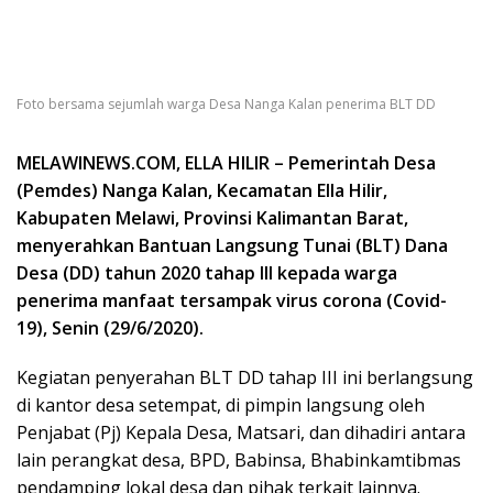
Foto bersama sejumlah warga Desa Nanga Kalan penerima BLT DD
MELAWINEWS.COM, ELLA HILIR – Pemerintah Desa
(Pemdes) Nanga Kalan, Kecamatan Ella Hilir,
Kabupaten Melawi, Provinsi Kalimantan Barat,
menyerahkan Bantuan Langsung Tunai (BLT) Dana
Desa (DD) tahun 2020 tahap III kepada warga
penerima manfaat tersampak virus corona (Covid-
19), Senin (29/6/2020).
Kegiatan penyerahan BLT DD tahap III ini berlangsung
di kantor desa setempat, di pimpin langsung oleh
Penjabat (Pj) Kepala Desa, Matsari, dan dihadiri antara
lain perangkat desa, BPD, Babinsa, Bhabinkamtibmas
pendamping lokal desa dan pihak terkait lainnya.