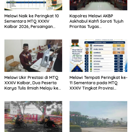
Melawi Naik ke Peringkat 10
Kapolres Melawi AKBP
Sementara MTQ XXXIV
Askhabul Kahfi Soroti Tujuh
Kalbar 2026, Persaingan
Prioritas Tugas
Masih Terbuka
Bhabinkamtibmas
Melawi Ukir Prestasi di MTQ
Melawi Tempati Peringkat ke-
XXXIV Kalbar, Dua Peserta
11 Sementara pada MTQ
Karya Tulis Ilmiah Melaju ke
XXXIV Tingkat Provinsi
Babak Semifinal
Kalbar 2026