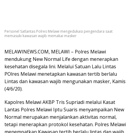
Personel Satlantas Polres Melawi mengedukasi pengendara saat
memasuki kawasan wajib memakai masker
MELAWINEWS.COM, MELAWI – Polres Melawi
mendukung New Normal Life dengan menerapkan
kesehatan disegala lini. Melalui Satuan Lalu Lintas
POlres Melawi menetapkan kawasan tertib berlalu
Lintas dan kawasan wajib mengunakan masker, Kamis
(4/6/20).
Kapolres Melawi AKBP Tris Supriadi melalui Kasat
Lantas Polres Melawi Iptu Suaris menyampaikan New
Normal merupakan menjalankan aktivitas normal,
tetapi menerapkan protokol kesehatan. Polres Melawi
menempatkan Kawasan tertib berlalu lintas dan wajib