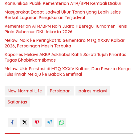
Komunikasi Publik Kementerian ATR/BPN Kembali Diakui
Masyarakat Dapat Jadwal Ukur Tanah yang Lebih Jelas
Berkat Layanan Pengukuran Terjadwal
Kementerian ATR/BPN Raih Juara II Beregu Turnamen Tenis
Piala Gubernur DKI Jakarta 2026
Melawi Naik ke Peringkat 10 Sementara MTQ XXXIV Kalbar
2026, Persaingan Masih Terbuka
Kapolres Melawi AKBP Askhabul Kahfi Soroti Tujuh Prioritas
Tugas Bhabinkamtibmas
Melawi Ukir Prestasi di MTQ XXXIV Kalbar, Dua Peserta Karya
Tulis Ilmiah Melaju ke Babak Semifinal
New Normal Life
Persiapan
polres melawi
Satlantas