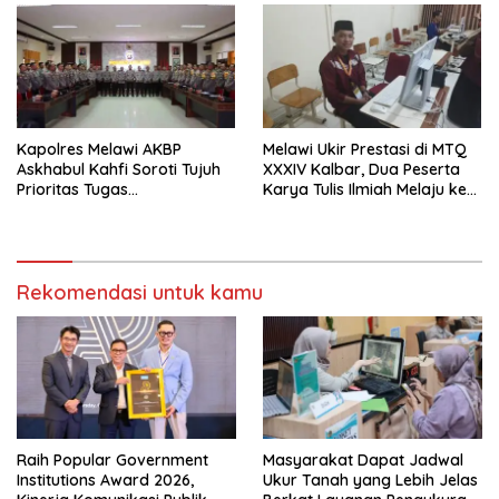
Kapolres Melawi AKBP
Melawi Ukir Prestasi di MTQ
Askhabul Kahfi Soroti Tujuh
XXXIV Kalbar, Dua Peserta
Prioritas Tugas
Karya Tulis Ilmiah Melaju ke
Bhabinkamtibmas
Babak Semifinal
Rekomendasi untuk kamu
Raih Popular Government
Masyarakat Dapat Jadwal
Institutions Award 2026,
Ukur Tanah yang Lebih Jelas