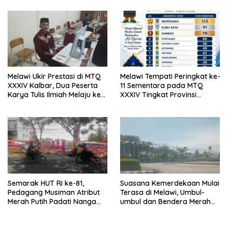
Melawi Ukir Prestasi di MTQ
Melawi Tempati Peringkat ke-
XXXIV Kalbar, Dua Peserta
11 Sementara pada MTQ
Karya Tulis Ilmiah Melaju ke
XXXIV Tingkat Provinsi
Babak Semifinal
Kalbar 2026
Semarak HUT RI ke-81,
Suasana Kemerdekaan Mulai
Pedagang Musiman Atribut
Terasa di Melawi, Umbul-
Merah Putih Padati Nanga
umbul dan Bendera Merah
Pinoh
Putih Berkibar