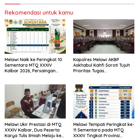
Rekomendasi untuk kamu
Melawi Naik ke Peringkat 10
Kapolres Melawi AKBP
Sementara MTQ XXXIV
Askhabul Kahfi Soroti Tujuh
Kalbar 2026, Persaingan
Prioritas Tugas
Masih Terbuka
Bhabinkamtibmas
Melawi Ukir Prestasi di MTQ
Melawi Tempati Peringkat ke-
XXXIV Kalbar, Dua Peserta
11 Sementara pada MTQ
Karya Tulis Ilmiah Melaju ke
XXXIV Tingkat Provinsi