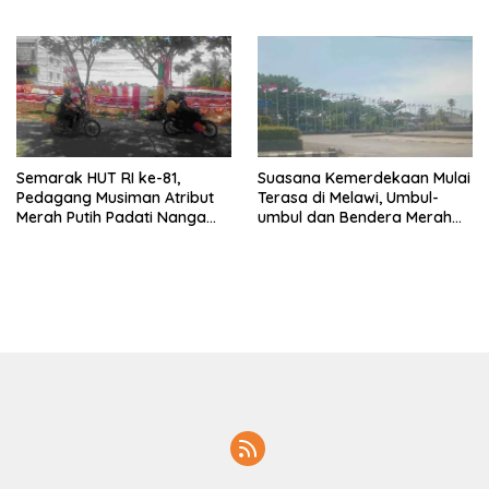
Babak Semifinal
Kalbar 2026
Semarak HUT RI ke-81,
Suasana Kemerdekaan Mulai
Pedagang Musiman Atribut
Terasa di Melawi, Umbul-
Merah Putih Padati Nanga
umbul dan Bendera Merah
Pinoh
Putih Berkibar