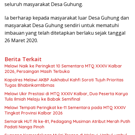
seluruh masyarakat Desa Guhung.
Ia berharap kepada masyarakat luar Desa Guhung dan
masyarakat Desa Guhung sendiri untuk mematuhi
imbauan yang telah ditetapkan berlaku sejak tanggal
26 Maret 2020.
Berita Terkait
Melawi Naik ke Peringkat 10 Sementara MTQ XXXIV Kalbar
2026, Persaingan Masih Terbuka
Kapolres Melawi AKBP Askhabul Kahfi Soroti Tujuh Prioritas
Tugas Bhabinkamtibmas
Melawi Ukir Prestasi di MTQ XXXIV Kalbar, Dua Peserta Karya
Tulis Ilmiah Melaju ke Babak Semifinal
Melawi Tempati Peringkat ke-11 Sementara pada MTQ XXXIV
Tingkat Provinsi Kalbar 2026
Semarak HUT RI ke-81, Pedagang Musiman Atribut Merah Putih
Padati Nanga Pinoh