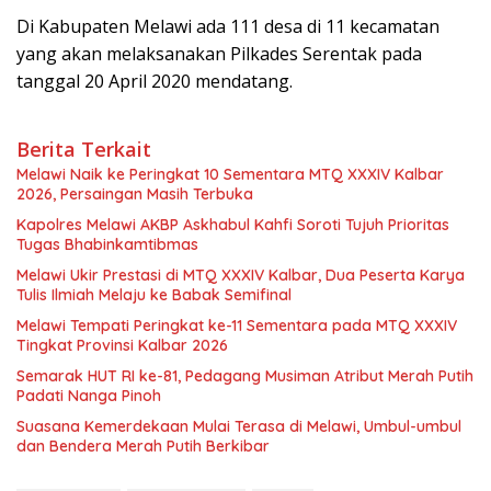
Di Kabupaten Melawi ada 111 desa di 11 kecamatan
yang akan melaksanakan Pilkades Serentak pada
tanggal 20 April 2020 mendatang.
Berita Terkait
Melawi Naik ke Peringkat 10 Sementara MTQ XXXIV Kalbar
2026, Persaingan Masih Terbuka
Kapolres Melawi AKBP Askhabul Kahfi Soroti Tujuh Prioritas
Tugas Bhabinkamtibmas
Melawi Ukir Prestasi di MTQ XXXIV Kalbar, Dua Peserta Karya
Tulis Ilmiah Melaju ke Babak Semifinal
Melawi Tempati Peringkat ke-11 Sementara pada MTQ XXXIV
Tingkat Provinsi Kalbar 2026
Semarak HUT RI ke-81, Pedagang Musiman Atribut Merah Putih
Padati Nanga Pinoh
Suasana Kemerdekaan Mulai Terasa di Melawi, Umbul-umbul
dan Bendera Merah Putih Berkibar