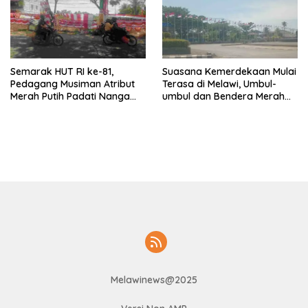
Semarak HUT RI ke-81,
Suasana Kemerdekaan Mulai
Pedagang Musiman Atribut
Terasa di Melawi, Umbul-
Merah Putih Padati Nanga
umbul dan Bendera Merah
Pinoh
Putih Berkibar
Melawinews@2025