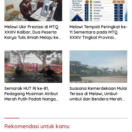
Melawi Ukir Prestasi di MTQ
Melawi Tempati Peringkat ke-
XXXIV Kalbar, Dua Peserta
11 Sementara pada MTQ
Karya Tulis Ilmiah Melaju ke
XXXIV Tingkat Provinsi
Babak Semifinal
Kalbar 2026
Semarak HUT RI ke-81,
Suasana Kemerdekaan Mulai
Pedagang Musiman Atribut
Terasa di Melawi, Umbul-
Merah Putih Padati Nanga
umbul dan Bendera Merah
Pinoh
Putih Berkibar
Rekomendasi untuk kamu