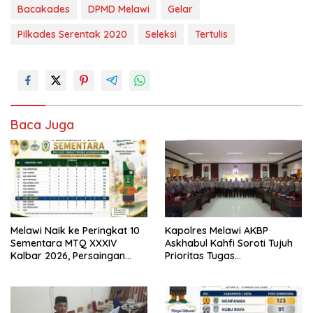
Bacakades
DPMD Melawi
Gelar
Pilkades Serentak 2020
Seleksi
Tertulis
Baca Juga
Melawi Naik ke Peringkat 10
Kapolres Melawi AKBP
Sementara MTQ XXXIV
Askhabul Kahfi Soroti Tujuh
Kalbar 2026, Persaingan
Prioritas Tugas
Masih Terbuka
Bhabinkamtibmas