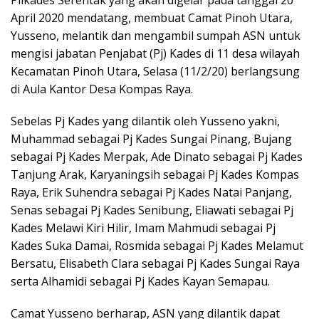
Pilkades Serentak yang akan digelar pada tanggal 20
April 2020 mendatang, membuat Camat Pinoh Utara,
Yusseno, melantik dan mengambil sumpah ASN untuk
mengisi jabatan Penjabat (Pj) Kades di 11 desa wilayah
Kecamatan Pinoh Utara, Selasa (11/2/20) berlangsung
di Aula Kantor Desa Kompas Raya.
Sebelas Pj Kades yang dilantik oleh Yusseno yakni,
Muhammad sebagai Pj Kades Sungai Pinang, Bujang
sebagai Pj Kades Merpak, Ade Dinato sebagai Pj Kades
Tanjung Arak, Karyaningsih sebagai Pj Kades Kompas
Raya, Erik Suhendra sebagai Pj Kades Natai Panjang,
Senas sebagai Pj Kades Senibung, Eliawati sebagai Pj
Kades Melawi Kiri Hilir, Imam Mahmudi sebagai Pj
Kades Suka Damai, Rosmida sebagai Pj Kades Melamut
Bersatu, Elisabeth Clara sebagai Pj Kades Sungai Raya
serta Alhamidi sebagai Pj Kades Kayan Semapau.
Camat Yusseno berharap, ASN yang dilantik dapat