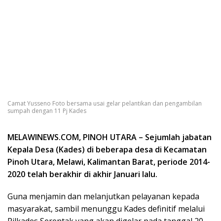
Camat Yusseno Foto bersama usai gelar pelantikan dan pengambilan
sumpah dengan 11 Pj Kades
MELAWINEWS.COM, PINOH UTARA – Sejumlah jabatan
Kepala Desa (Kades) di beberapa desa di Kecamatan
Pinoh Utara, Melawi, Kalimantan Barat, periode 2014-
2020 telah berakhir di akhir Januari lalu.
Guna menjamin dan melanjutkan pelayanan kepada
masyarakat, sambil menunggu Kades definitif melalui