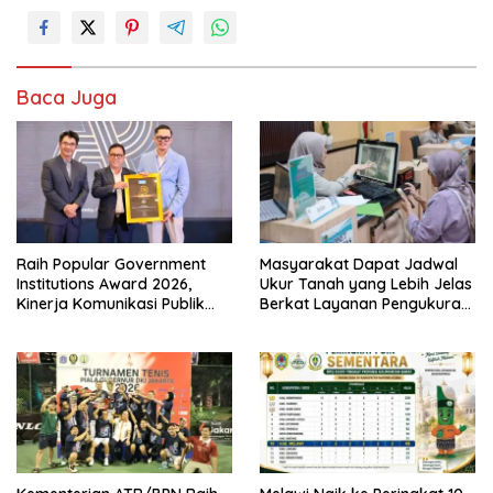
Baca Juga
Raih Popular Government
Masyarakat Dapat Jadwal
Institutions Award 2026,
Ukur Tanah yang Lebih Jelas
Kinerja Komunikasi Publik
Berkat Layanan Pengukuran
Kementerian ATR/BPN
Terjadwal
Kembali Diakui