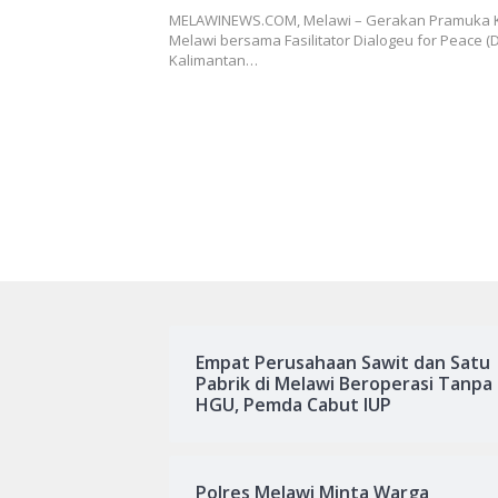
MELAWINEWS.COM, Melawi – Gerakan Pramuka K
Melawi bersama Fasilitator Dialogeu for Peace (D
Kalimantan…
Empat Perusahaan Sawit dan Satu
Pabrik di Melawi Beroperasi Tanpa
HGU, Pemda Cabut IUP
Polres Melawi Minta Warga