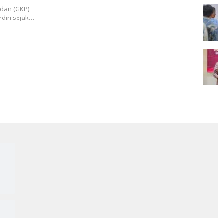
ndan (GKP)
diri sejak…