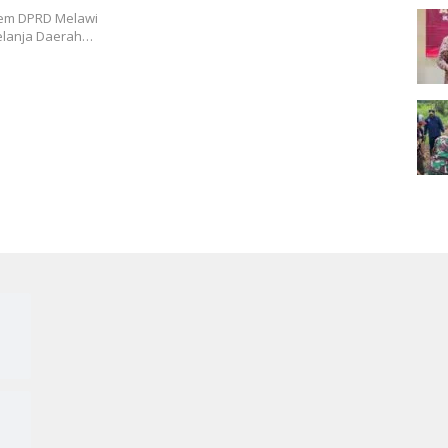
Dem DPRD Melawi
elanja Daerah…