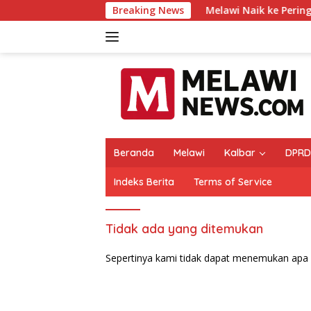
Langsung
Breaking News
Melawi Naik ke Peringkat 1
ke
konten
Beranda
Melawi
Kalbar
DPRD
Indeks Berita
Terms of Service
Tidak ada yang ditemukan
Sepertinya kami tidak dapat menemukan apa 