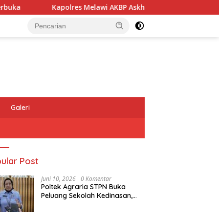
Kapolres Melawi AKBP Askhabul Kahfi Soroti Tujuh Pr
Galeri
ular Post
Juni 10, 2026
0 Komentar
Poltek Agraria STPN Buka
Peluang Sekolah Kedinasan,
Jaring Generasi Muda yang
Berminat di Bidang