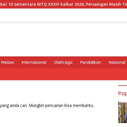
0 Sementara MTQ XXXIV Kalbar 2026, Persaingan Masih Terbuka
 Melawi
Internasional
Olahraga
Pendidikan
Nasional
Pop
yang anda cari. Mungkin pencarian bisa membantu.