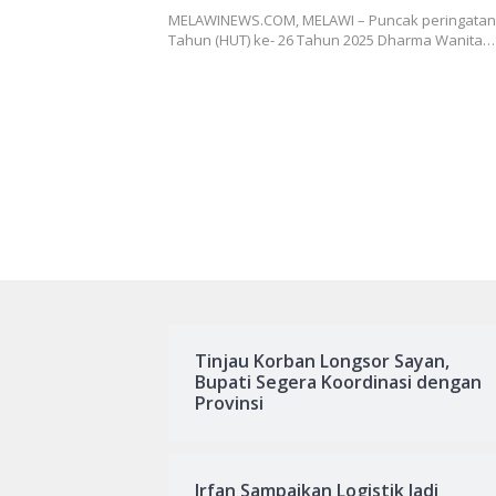
Program Prioritas
MELAWINEWS.COM, MELAWI – Puncak peringatan 
Tahun (HUT) ke- 26 Tahun 2025 Dharma Wanita…
Tinjau Korban Longsor Sayan,
Bupati Segera Koordinasi dengan
Provinsi
Irfan Sampaikan Logistik Jadi