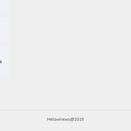
a
Melawinews@2025