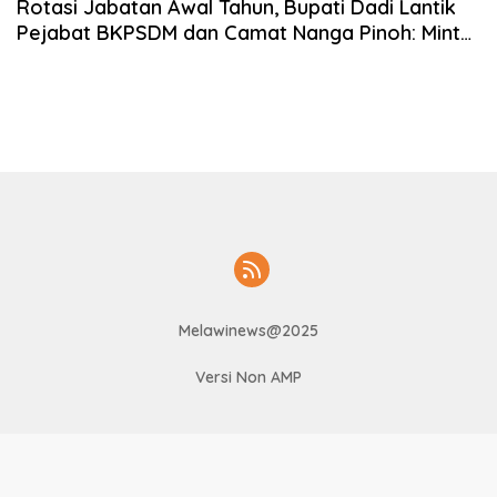
Rotasi Jabatan Awal Tahun, Bupati Dadi Lantik
Pejabat BKPSDM dan Camat Nanga Pinoh: Minta
Pelayanan Publik Semakin Optimal
Melawinews@2025
Versi Non AMP