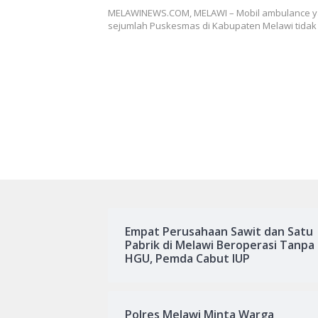
MELAWINEWS.COM, MELAWI – Mobil ambulance ya
sejumlah Puskesmas di Kabupaten Melawi tid
Empat Perusahaan Sawit dan Satu
Pabrik di Melawi Beroperasi Tanpa
HGU, Pemda Cabut IUP
Polres Melawi Minta Warga