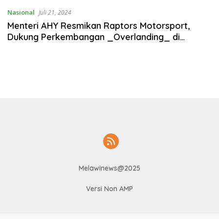
Nasional
Juli 21, 2024
Menteri AHY Resmikan Raptors Motorsport,
Dukung Perkembangan _Overlanding_ di
Indonesia
Melawinews@2025
Versi Non AMP