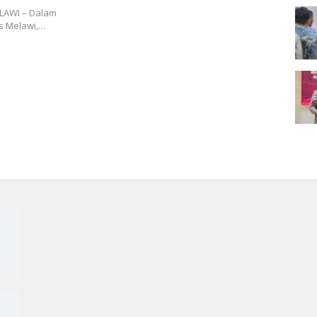
LAWI – Dalam
es Melawi,…