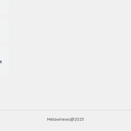
a
Melawinews@2025