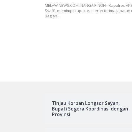
MELAWINEWS.COM, NANGA PINOH– Kapolres A
Syafi’i, memimpin upacara serah terima jabatan (
Bagian…
Tinjau Korban Longsor Sayan,
Bupati Segera Koordinasi dengan
Provinsi