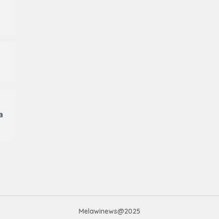
a
Melawinews@2025