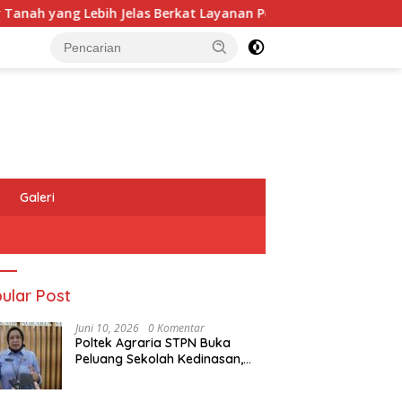
 yang Lebih Jelas Berkat Layanan Pengukuran Terjadwal
Galeri
ular Post
Juni 10, 2026
0 Komentar
Poltek Agraria STPN Buka
Peluang Sekolah Kedinasan,
Jaring Generasi Muda yang
Berminat di Bidang