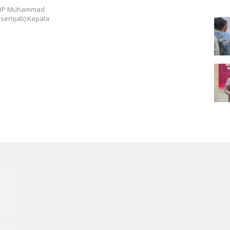
KBP Muhammad
sertijab) Kepala