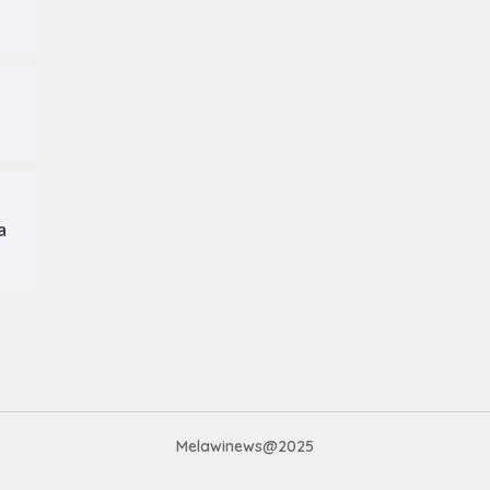
a
Melawinews@2025