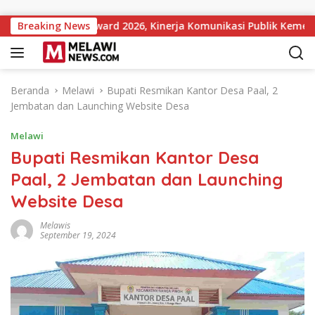
Langsung ke konten
titutions Award 2026, Kinerja Komunikasi Publik Kementerian 
Breaking News
Beranda
Melawi
Bupati Resmikan Kantor Desa Paal, 2
Jembatan dan Launching Website Desa
Melawi
Bupati Resmikan Kantor Desa
Paal, 2 Jembatan dan Launching
Website Desa
Melawis
September 19, 2024