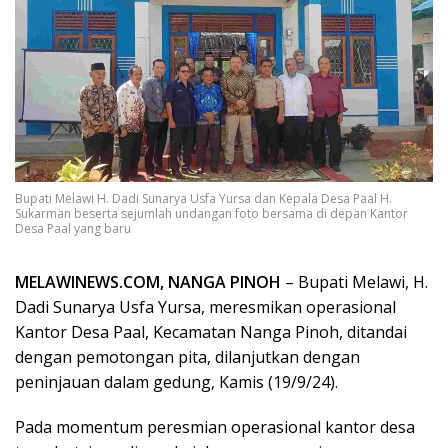
Bupati Melawi H. Dadi Sunarya Usfa Yursa dan Kepala Desa Paal H.
Sukarman beserta sejumlah undangan foto bersama di depan Kantor
Desa Paal yang baru
MELAWINEWS.COM, NANGA PINOH
– Bupati Melawi, H.
Dadi Sunarya Usfa Yursa, meresmikan operasional
Kantor Desa Paal, Kecamatan Nanga Pinoh, ditandai
dengan pemotongan pita, dilanjutkan dengan
peninjauan dalam gedung, Kamis (19/9/24).
Pada momentum peresmian operasional kantor desa