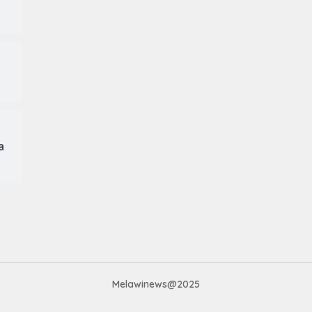
a
Melawinews@2025