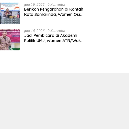
Juni 16, 2026
0 Komentar
Berikan Pengarahan di Kantah
Kota Samarinda, Wamen Ossy:
ATR/BPN Harus Jadi Solusi
Atas Pembangunan di
Kalimantan Timur
Juni 16, 2026
0 Komentar
Jadi Pembicara di Akademi
Politik UMJ, Wamen ATR/Waka
BPN: Pertanahan Berperan
Strategis dalam Mendukung
Asta Cita Presiden