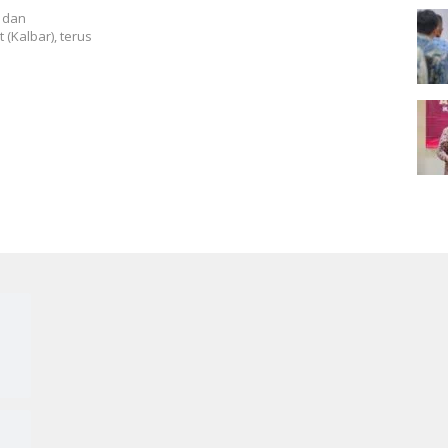
 dan
(Kalbar), terus