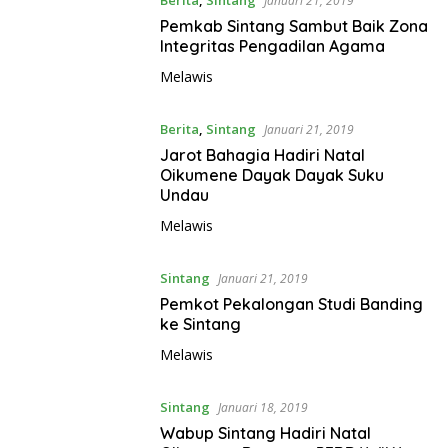
Berita
,
Sintang
Januari 21, 2019
Pemkab Sintang Sambut Baik Zona
Integritas Pengadilan Agama
Melawis
Berita
,
Sintang
Januari 21, 2019
Jarot Bahagia Hadiri Natal
Oikumene Dayak Dayak Suku
Undau
Melawis
Sintang
Januari 21, 2019
Pemkot Pekalongan Studi Banding
ke Sintang
Melawis
Sintang
Januari 18, 2019
Wabup Sintang Hadiri Natal