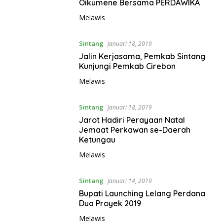
Oikumene Bersama PERDAWIKA
Melawis
Sintang
Januari 18, 2019
Jalin Kerjasama, Pemkab Sintang
Kunjungi Pemkab Cirebon
Melawis
Sintang
Januari 18, 2019
Jarot Hadiri Perayaan Natal
Jemaat Perkawan se-Daerah
Ketungau
Melawis
Sintang
Januari 14, 2019
Bupati Launching Lelang Perdana
Dua Proyek 2019
Melawis