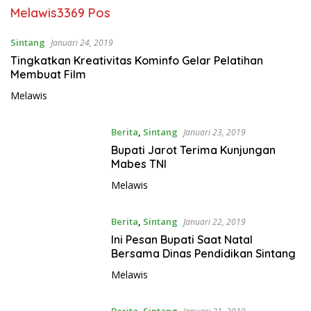
Melawis
3369 Pos
Sintang
Januari 24, 2019
Tingkatkan Kreativitas Kominfo Gelar Pelatihan
Membuat Film
Melawis
Berita
,
Sintang
Januari 23, 2019
Bupati Jarot Terima Kunjungan
Mabes TNI
Melawis
Berita
,
Sintang
Januari 22, 2019
Ini Pesan Bupati Saat Natal
Bersama Dinas Pendidikan Sintang
Melawis