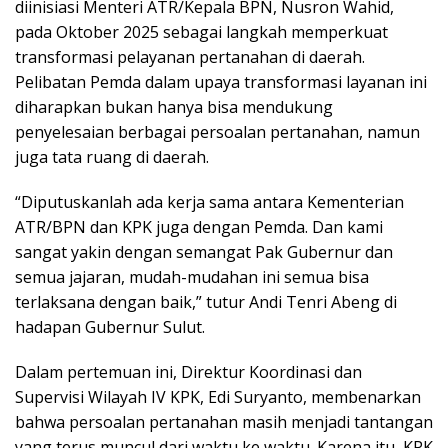
diinisiasi Menteri ATR/Kepala BPN, Nusron Wahid,
pada Oktober 2025 sebagai langkah memperkuat
transformasi pelayanan pertanahan di daerah.
Pelibatan Pemda dalam upaya transformasi layanan ini
diharapkan bukan hanya bisa mendukung
penyelesaian berbagai persoalan pertanahan, namun
juga tata ruang di daerah.
“Diputuskanlah ada kerja sama antara Kementerian
ATR/BPN dan KPK juga dengan Pemda. Dan kami
sangat yakin dengan semangat Pak Gubernur dan
semua jajaran, mudah-mudahan ini semua bisa
terlaksana dengan baik,” tutur Andi Tenri Abeng di
hadapan Gubernur Sulut.
Dalam pertemuan ini, Direktur Koordinasi dan
Supervisi Wilayah IV KPK, Edi Suryanto, membenarkan
bahwa persoalan pertanahan masih menjadi tantangan
yang terus muncul dari waktu ke waktu. Karena itu, KPK