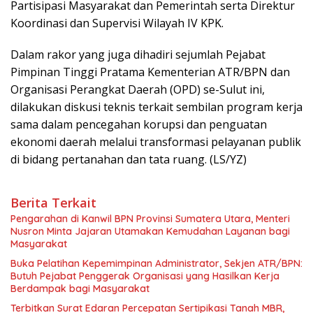
Partisipasi Masyarakat dan Pemerintah serta Direktur
Koordinasi dan Supervisi Wilayah IV KPK.
Dalam rakor yang juga dihadiri sejumlah Pejabat
Pimpinan Tinggi Pratama Kementerian ATR/BPN dan
Organisasi Perangkat Daerah (OPD) se-Sulut ini,
dilakukan diskusi teknis terkait sembilan program kerja
sama dalam pencegahan korupsi dan penguatan
ekonomi daerah melalui transformasi pelayanan publik
di bidang pertanahan dan tata ruang. (LS/YZ)
Berita Terkait
Pengarahan di Kanwil BPN Provinsi Sumatera Utara, Menteri
Nusron Minta Jajaran Utamakan Kemudahan Layanan bagi
Masyarakat
Buka Pelatihan Kepemimpinan Administrator, Sekjen ATR/BPN:
Butuh Pejabat Penggerak Organisasi yang Hasilkan Kerja
Berdampak bagi Masyarakat
Terbitkan Surat Edaran Percepatan Sertipikasi Tanah MBR,