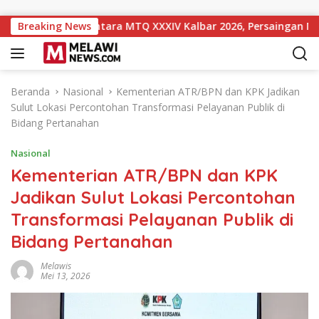
Langsung ke konten
kat 10 Sementara MTQ XXXIV Kalbar 2026, Persaingan Masih Ter
Breaking News
Beranda
Nasional
Kementerian ATR/BPN dan KPK Jadikan
Sulut Lokasi Percontohan Transformasi Pelayanan Publik di
Bidang Pertanahan
Nasional
Kementerian ATR/BPN dan KPK
Jadikan Sulut Lokasi Percontohan
Transformasi Pelayanan Publik di
Bidang Pertanahan
Melawis
Mei 13, 2026