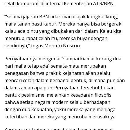
celah kompromi di internal Kementerian ATR/BPN.
“Selama jajaran BPN tidak mau diajak kongkalikong,
mafia tanah pasti kabur. Mereka hanya bisa bergerak
kalau ada pintu yang dibukakan dari dalam. Kalau kita
menutup rapat celah itu, mereka buyar dengan
sendirinya,” tegas Menteri Nusron.
Pernyataannya mengenai “sampai kiamat kurang dua
hari mafia tetap ada” semata-mata merupakan
penegasan bahwa praktik kejahatan akan selalu
mencari celah dalam berbagai bentuk, di mana pun dan
dalam zaman apa pun. Pernyataan tersebut bukan
bentuk pesimisme, melainkan kesadaran filosofis
bahwa setiap negara modern selalu berhadapan
dengan dua kekuatan, yakni mereka yang menjaga
ketertiban dan mereka yang mencoba merusaknya.
Karena itu, strategi utama bukan hanya mengejar