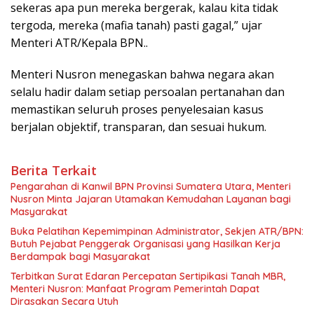
sekeras apa pun mereka bergerak, kalau kita tidak
tergoda, mereka (mafia tanah) pasti gagal,” ujar
Menteri ATR/Kepala BPN..
Menteri Nusron menegaskan bahwa negara akan
selalu hadir dalam setiap persoalan pertanahan dan
memastikan seluruh proses penyelesaian kasus
berjalan objektif, transparan, dan sesuai hukum.
Berita Terkait
Pengarahan di Kanwil BPN Provinsi Sumatera Utara, Menteri
Nusron Minta Jajaran Utamakan Kemudahan Layanan bagi
Masyarakat
Buka Pelatihan Kepemimpinan Administrator, Sekjen ATR/BPN:
Butuh Pejabat Penggerak Organisasi yang Hasilkan Kerja
Berdampak bagi Masyarakat
Terbitkan Surat Edaran Percepatan Sertipikasi Tanah MBR,
Menteri Nusron: Manfaat Program Pemerintah Dapat
Dirasakan Secara Utuh