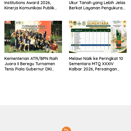
Institutions Award 2026,
Ukur Tanah yang Lebih Jelas
Kinerja Komunikasi Publik
Berkat Layanan Pengukuran
Kementerian ATR/BPN
Terjadwal
Kembali Diakui
Kementerian ATR/BPN Raih
Melawi Naik ke Peringkat 10
Juara II Beregu Turnamen
Sementara MTQ XXXIV
Tenis Piala Gubernur DKI
Kalbar 2026, Persaingan
Jakarta 2026
Masih Terbuka