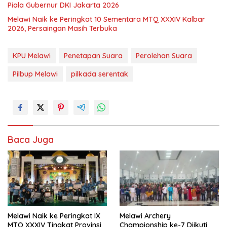
Piala Gubernur DKI Jakarta 2026
Melawi Naik ke Peringkat 10 Sementara MTQ XXXIV Kalbar
2026, Persaingan Masih Terbuka
KPU Melawi
Penetapan Suara
Perolehan Suara
Pilbup Melawi
pilkada serentak
Baca Juga
Melawi Naik ke Peringkat IX
Melawi Archery
MTQ XXXIV Tingkat Provinsi
Championship ke-7 Diikuti