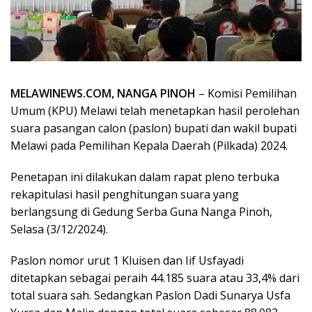
MELAWINEWS.COM, NANGA PINOH
– Komisi Pemilihan
Umum (KPU) Melawi telah menetapkan hasil perolehan
suara pasangan calon (paslon) bupati dan wakil bupati
Melawi pada Pemilihan Kepala Daerah (Pilkada) 2024.
Penetapan ini dilakukan dalam rapat pleno terbuka
rekapitulasi hasil penghitungan suara yang
berlangsung di Gedung Serba Guna Nanga Pinoh,
Selasa (3/12/2024).
Paslon nomor urut 1 Kluisen dan Iif Usfayadi
ditetapkan sebagai peraih 44.185 suara atau 33,4% dari
total suara sah. Sedangkan Paslon Dadi Sunarya Usfa