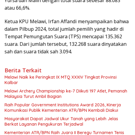
Yursa dan Malin dengan total suara sebesar 88.083
atau 66,6%.
Ketua KPU Melawi, Irfan Affandi menyampaikan bahwa
dalam Pilbup 2024, total jumlah pemilih yang hadir di
Tempat Pemungutan Suara (TPS) mencapai 135.362
suara. Dari jumlah tersebut, 132.268 suara dinyatakan
sah dan suara tidak sah 3.094.
Berita Terkait
Melawi Naik ke Peringkat IX MTQ XXXIV Tingkat Provinsi
Kalbar
Melawi Archery Championship ke-7 Diikuti 197 Atlet, Pemanah
Malaysia Turut Ambil Bagian
Raih Popular Government Institutions Award 2026, Kinerja
Komunikasi Publik Kementerian ATR/BPN Kembali Diakui
Masyarakat Dapat Jadwal Ukur Tanah yang Lebih Jelas
Berkat Layanan Pengukuran Terjadwal
Kementerian ATR/BPN Raih Juara II Beregu Turnamen Tenis