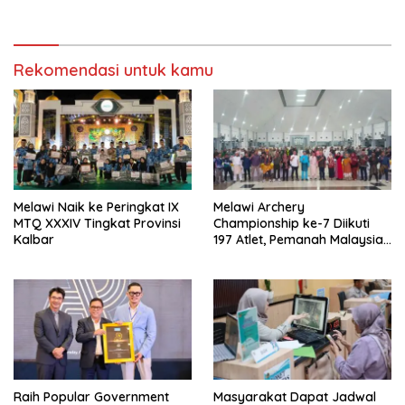
Jakarta 2026
Masih Terbuka
Rekomendasi untuk kamu
Melawi Naik ke Peringkat IX
Melawi Archery
MTQ XXXIV Tingkat Provinsi
Championship ke-7 Diikuti
Kalbar
197 Atlet, Pemanah Malaysia
Turut Ambil Bagian
Raih Popular Government
Masyarakat Dapat Jadwal