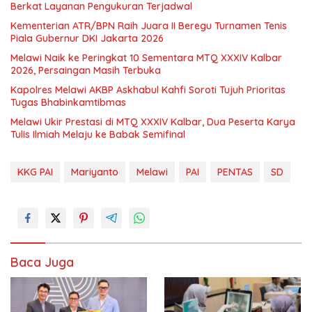
Berkat Layanan Pengukuran Terjadwal
Kementerian ATR/BPN Raih Juara II Beregu Turnamen Tenis
Piala Gubernur DKI Jakarta 2026
Melawi Naik ke Peringkat 10 Sementara MTQ XXXIV Kalbar
2026, Persaingan Masih Terbuka
Kapolres Melawi AKBP Askhabul Kahfi Soroti Tujuh Prioritas
Tugas Bhabinkamtibmas
Melawi Ukir Prestasi di MTQ XXXIV Kalbar, Dua Peserta Karya
Tulis Ilmiah Melaju ke Babak Semifinal
KKG PAI
Mariyanto
Melawi
PAI
PENTAS
SD
Baca Juga