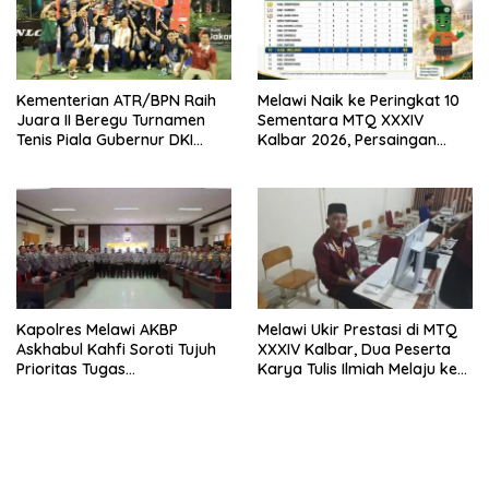
Kementerian ATR/BPN Raih
Melawi Naik ke Peringkat 10
Juara II Beregu Turnamen
Sementara MTQ XXXIV
Tenis Piala Gubernur DKI
Kalbar 2026, Persaingan
Jakarta 2026
Masih Terbuka
Kapolres Melawi AKBP
Melawi Ukir Prestasi di MTQ
Askhabul Kahfi Soroti Tujuh
XXXIV Kalbar, Dua Peserta
Prioritas Tugas
Karya Tulis Ilmiah Melaju ke
Bhabinkamtibmas
Babak Semifinal