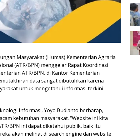
ungan Masyarakat (Humas) Kementerian Agraria
ional (ATR/BPN) menggelar Rapat Koordinasi
enterian ATR/BPN, di Kantor Kementerian
Pemutakhiran data sangat dibutuhkan karena
yarakat untuk mengetahui informasi terkini
nologi Informasi, Yoyo Budianto berharap,
cam kebutuhan masyarakat. “Website ini kita
R/BPN ini dapat diketahui publik, baik itu
eka akan melihat di search engine dan website