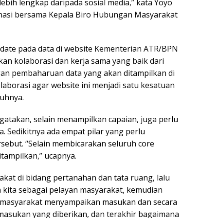
lebih lengkap daripada sosial media,” kata Yoyo
nasi bersama Kepala Biro Hubungan Masyarakat
date pada data di website Kementerian ATR/BPN
hkan kolaborasi dan kerja sama yang baik dari
engan pembaharuan data yang akan ditampilkan di
laborasi agar website ini menjadi satu kesatuan
buhnya.
atakan, selain menampilkan capaian, juga perlu
a. Sedikitnya ada empat pilar yang perlu
ebut. “Selain membicarakan seluruh core
itampilkan,” ucapnya.
kat di bidang pertanahan dan tata ruang, lalu
a kita sebagai pelayan masyarakat, kemudian
gi masyarakat menyampaikan masukan dan secara
 masukan yang diberikan, dan terakhir bagaimana