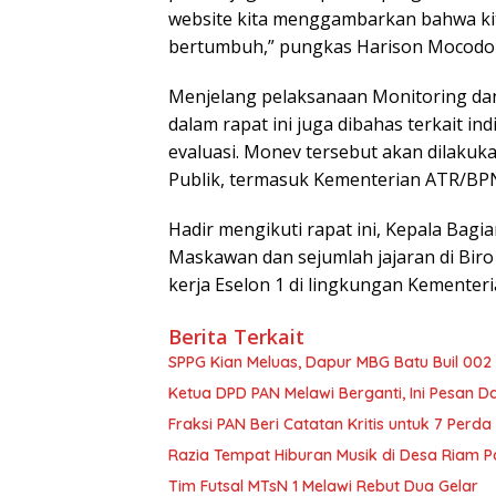
website kita menggambarkan bahwa kit
bertumbuh,” pungkas Harison Mocodo
Menjelang pelaksanaan Monitoring dan
dalam rapat ini juga dibahas terkait in
evaluasi. Monev tersebut akan dilakuk
Publik, termasuk Kementerian ATR/BP
Hadir mengikuti rapat ini, Kepala Bagi
Maskawan dan sejumlah jajaran di Biro
kerja Eselon 1 di lingkungan Kementer
Berita Terkait
SPPG Kian Meluas, Dapur MBG Batu Buil 002
Ketua DPD PAN Melawi Berganti, Ini Pesan D
Fraksi PAN Beri Catatan Kritis untuk 7 Perd
Razia Tempat Hiburan Musik di Desa Riam Pa
Tim Futsal MTsN 1 Melawi Rebut Dua Gelar