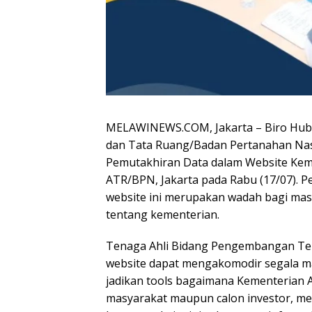
MELAWINEWS.COM, Jakarta – Biro Hub
dan Tata Ruang/Badan Pertanahan Nas
Pemutakhiran Data dalam Website Kem
ATR/BPN, Jakarta pada Rabu (17/07). 
website ini merupakan wadah bagi mas
tentang kementerian.
Tenaga Ahli Bidang Pengembangan Tek
website dapat mengakomodir segala ma
jadikan tools bagaimana Kementerian AT
masyarakat maupun calon investor, mer