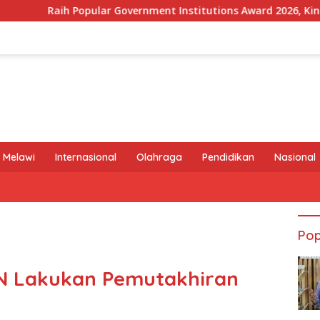
 Government Institutions Award 2026, Kinerja Komunikasi Publ
 Melawi
Internasional
Olahraga
Pendidikan
Nasional
Pop
N Lakukan Pemutakhiran