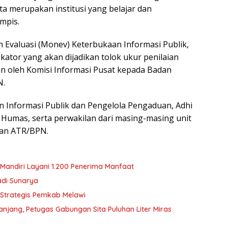
a merupakan institusi yang belajar dan
mpis.
 Evaluasi (Monev) Keterbukaan Informasi Publik,
dikator yang akan dijadikan tolok ukur penilaian
an oleh Komisi Informasi Pusat kepada Badan
N.
an Informasi Publik dan Pengelola Pengaduan, Adhi
 Humas, serta perwakilan dari masing-masing unit
ian ATR/BPN.
 Mandiri Layani 1.200 Penerima Manfaat
adi Sunarya
a Strategis Pemkab Melawi
njang, Petugas Gabungan Sita Puluhan Liter Miras