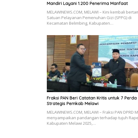
Mandiri Layani 1.200 Penerima Manfaat
MELAWINEWS.COM, MELAWI – Kini kembali bert
Satuan Pelayanan Pemenuhan Gizi (SPPG) di
Kecamatan Belimbing, Kabupaten…
Fraksi PAN Beri Catatan Kritis untuk 7 Perda
Strategis Pemkab Melawi
MELAWINEWS.COM, MELAWI – Fraksi PAN DPRD M
menyampaikan pandangan terhadap tujuh Rap
Kabupaten Melawi 2025,…