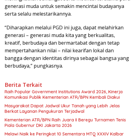
generasi muda untuk semakin mencintai budayanya
serta selalu melestarikannya.
“Diharapkan melalui PGD ini juga, dapat melahirkan
generasi – generasi muda kita yang berkualitas,
kreatif, berbudaya dan bermartabat dengan tetap
mempertahankan nilai – nilai kearifan lokal dan
bangga dengan identitas dirinya sebagai bangsa yang
berbudaya,” pungkasnya.
Berita Terkait
Raih Popular Government Institutions Award 2026, Kinerja
Komunikasi Publik Kementerian ATR/BPN Kembali Diakui
Masyarakat Dapat Jadwal Ukur Tanah yang Lebih Jelas
Berkat Layanan Pengukuran Terjadwal
Kementerian ATR/BPN Raih Juara II Beregu Turnamen Tenis
Piala Gubernur DKI Jakarta 2026
Melawi Naik ke Peringkat 10 Sementara MTQ XXXIV Kalbar