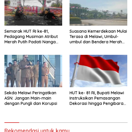
Semarak HUT RI ke-81,
Suasana Kemerdekaan Mulai
Pedagang Musiman Atribut
Terasa di Melawi, Umbul-
Merah Putih Padati Nanga
umbul dan Bendera Merah
Pinoh
Putih Berkibar
Sekda Melawi Peringatkan
HUT ke- 81 RI, Bupati Melawi
ASN: Jangan Main-main
Instruksikan Pemasangan
dengan Pungli dan Korupsi
Dekorasi hingga Pengibaran
Bendera
Rekomendasi untuk kamu