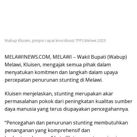
Wabup Kluisen, pimpin rapat koordinasi TPPS Melawi 2023
MELAWINEWS.COM, MELAWI – Wakil Bupati (Wabup)
Melawi, Kluisen, mengajak semua pihak dalam
menyatukan komitmen dan langkah dalam upaya
percepatan penurunan stunting di Melawi.
Kluisen menjelaskan, stunting merupakan akar
permasalahan pokok dari peningkatan kualitas sumber
daya manusia yang terus diupayakan pencegahannya.
“Pencegahan dan penurunan stunting membutuhkan
penanganan yang komprehensif dan