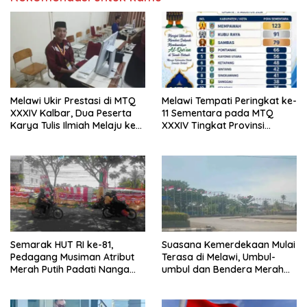
Melawi Ukir Prestasi di MTQ
Melawi Tempati Peringkat ke-
XXXIV Kalbar, Dua Peserta
11 Sementara pada MTQ
Karya Tulis Ilmiah Melaju ke
XXXIV Tingkat Provinsi
Babak Semifinal
Kalbar 2026
Semarak HUT RI ke-81,
Suasana Kemerdekaan Mulai
Pedagang Musiman Atribut
Terasa di Melawi, Umbul-
Merah Putih Padati Nanga
umbul dan Bendera Merah
Pinoh
Putih Berkibar