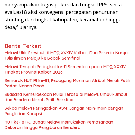
menyampaikan tugas pokok dan fungsi TPPS, serta
evaluasi 8 aksi konvegensi percepatan penurunan
stunting dari tingkat kabupaten, kecamatan hingga
desa,” ujarnya.
Berita Terkait
Melawi Ukir Prestasi di MTQ XXXIV Kalbar, Dua Peserta Karya
Tulis Ilmiah Melaju ke Babak Semifinal
Melawi Tempati Peringkat ke-11 Sementara pada MTQ XXXIV
Tingkat Provinsi Kalbar 2026
Semarak HUT RI ke-81, Pedagang Musiman Atribut Merah Putih
Padati Nanga Pinoh
Suasana Kemerdekaan Mulai Terasa di Melawi, Umbul-umbul
dan Bendera Merah Putih Berkibar
Sekda Melawi Peringatkan ASN: Jangan Main-main dengan
Pungli dan Korupsi
HUT ke- 81 RI, Bupati Melawi Instruksikan Pemasangan
Dekorasi hingga Pengibaran Bendera