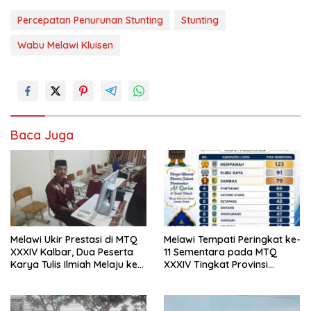
Percepatan Penurunan Stunting
Stunting
Wabu Melawi Kluisen
Baca Juga
Melawi Ukir Prestasi di MTQ
Melawi Tempati Peringkat ke-
XXXIV Kalbar, Dua Peserta
11 Sementara pada MTQ
Karya Tulis Ilmiah Melaju ke
XXXIV Tingkat Provinsi
Babak Semifinal
Kalbar 2026