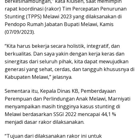
berkesinambungan,” kata Kluisen, saat memimpin
rapat koordinasi (rakor) Tim Percepatan Penurunan
Stunting (TPPS) Melawi 2023 yang dilaksanakan di
Pendopo Rumah Jabatan Bupati Melawi, Kamis
(07/09/2023).
“Kita harus bekerja secara holistik, integratif, dan
berkualitas. Dan saya yakin dengan kerja keras dan
sinergitas dari seluruh pihak, kita dapat mewujudkan
generasi yang sehat, cerdas, dan tangguh khususnya di
Kabupaten Melawi,” jelasnya.
Sementara itu, Kepala Dinas KB, Pemberdayaan
Perempuan dan Perlindungan Anak Melawi, Marniyati
menyampaikan masih tingginya kasus stunting di
Melawi berdasarkan SSGI 2022 mencapai 44,1 %
menjadi dasar rakor dilaksanakan.
“Tujuan dari dilaksanakan rakor ini untuk