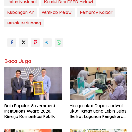
Jalan Nasional
Komisi Dua DPRD Melawi
Kubangan Air
Pemkab Melawi
Pemprov Kalbar
Rusak Berlubang
Baca Juga
Raih Popular Government
Masyarakat Dapat Jadwal
Institutions Award 2026,
Ukur Tanah yang Lebih Jelas
Kinerja Komunikasi Publik
Berkat Layanan Pengukuran
Kementerian ATR/BPN
Terjadwal
Kembali Diakui