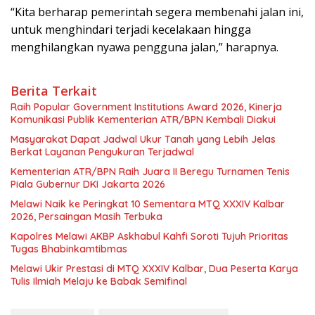
“Kita berharap pemerintah segera membenahi jalan ini,
untuk menghindari terjadi kecelakaan hingga
menghilangkan nyawa pengguna jalan,” harapnya.
Berita Terkait
Raih Popular Government Institutions Award 2026, Kinerja
Komunikasi Publik Kementerian ATR/BPN Kembali Diakui
Masyarakat Dapat Jadwal Ukur Tanah yang Lebih Jelas
Berkat Layanan Pengukuran Terjadwal
Kementerian ATR/BPN Raih Juara II Beregu Turnamen Tenis
Piala Gubernur DKI Jakarta 2026
Melawi Naik ke Peringkat 10 Sementara MTQ XXXIV Kalbar
2026, Persaingan Masih Terbuka
Kapolres Melawi AKBP Askhabul Kahfi Soroti Tujuh Prioritas
Tugas Bhabinkamtibmas
Melawi Ukir Prestasi di MTQ XXXIV Kalbar, Dua Peserta Karya
Tulis Ilmiah Melaju ke Babak Semifinal