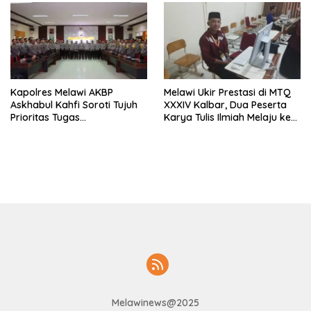
Kapolres Melawi AKBP
Melawi Ukir Prestasi di MTQ
Askhabul Kahfi Soroti Tujuh
XXXIV Kalbar, Dua Peserta
Prioritas Tugas
Karya Tulis Ilmiah Melaju ke
Bhabinkamtibmas
Babak Semifinal
Melawinews@2025