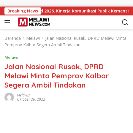
Langsung ke konten
tutions Award 2026, Kinerja Komunikasi Publik Kementerian ATR
Breaking News
Beranda
Melawi
Jalan Nasional Rusak, DPRD Melawi Minta
Pemprov Kalbar Segera Ambil Tindakan
Melawi
Jalan Nasional Rusak, DPRD
Melawi Minta Pemprov Kalbar
Segera Ambil Tindakan
Melawis
Oktober 26, 2022