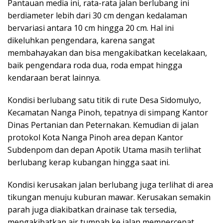
Pantauan media ini, rata-rata jalan berlubang ini
berdiameter lebih dari 30 cm dengan kedalaman
bervariasi antara 10 cm hingga 20 cm. Hal ini
dikeluhkan pengendara, karena sangat
membahayakan dan bisa mengakibatkan kecelakaan,
baik pengendara roda dua, roda empat hingga
kendaraan berat lainnya.
Kondisi berlubang satu titik di rute Desa Sidomulyo,
Kecamatan Nanga Pinoh, tepatnya di simpang Kantor
Dinas Pertanian dan Peternakan. Kemudian di jalan
protokol Kota Nanga Pinoh area depan Kantor
Subdenpom dan depan Apotik Utama masih terlihat
berlubang kerap kubangan hingga saat ini.
Kondisi kerusakan jalan berlubang juga terlihat di area
tikungan menuju kuburan mawar. Kerusakan semakin
parah juga diakibatkan drainase tak tersedia,
mengakibatkan air tumpah ke jalan mempercepat