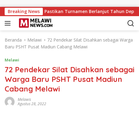
Langsung ke konten
ukses, PERPANI Pastikan Turnamen Berlanjut Tahun Depan
Breaking News
Beranda
Melawi
72 Pendekar Silat Disahkan sebagai Warga
Baru PSHT Pusat Madiun Cabang Melawi
Melawi
72 Pendekar Silat Disahkan sebagai
Warga Baru PSHT Pusat Madiun
Cabang Melawi
Melawis
Agustus 28, 2022