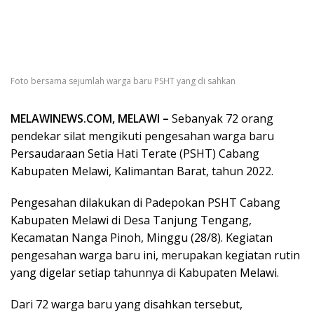
Foto bersama sejumlah warga baru PSHT yang di sahkan
MELAWINEWS.COM, MELAWI –
Sebanyak 72 orang
pendekar silat mengikuti pengesahan warga baru
Persaudaraan Setia Hati Terate (PSHT) Cabang
Kabupaten Melawi, Kalimantan Barat, tahun 2022.
Pengesahan dilakukan di Padepokan PSHT Cabang
Kabupaten Melawi di Desa Tanjung Tengang,
Kecamatan Nanga Pinoh, Minggu (28/8). Kegiatan
pengesahan warga baru ini, merupakan kegiatan rutin
yang digelar setiap tahunnya di Kabupaten Melawi.
Dari 72 warga baru yang disahkan tersebut,