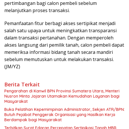
pertimbangan bagi calon pembeli sebelum
melanjutkan proses transaksi.
Pemanfaatan fitur berbagi akses sertipikat menjadi
salah satu upaya untuk meningkatkan transparansi
dalam transaksi pertanahan. Dengan memperoleh
akses langsung dari pemilik tanah, calon pembeli dapat
memeriksa informasi bidang tanah secara mandiri
sebelum memutuskan untuk melakukan transaksi.
(JM/YZ)
Berita Terkait
Pengarahan di Kanwil BPN Provinsi Sumatera Utara, Menteri
Nusron Minta Jajaran Utamakan Kemudahan Layanan bagi
Masyarakat
Buka Pelatihan Kepemimpinan Administrator, Sekjen ATR/BPN:
Butuh Pejabat Penggerak Organisasi yang Hasilkan Kerja
Berdampak bagi Masyarakat
Terbitkan Surat Edaran Percepatan Sertipikasi Tanah MBR,