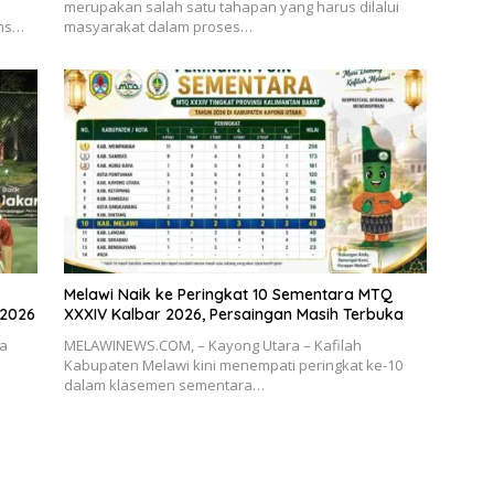
merupakan salah satu tahapan yang harus dilalui
ons…
masyarakat dalam proses…
Melawi Naik ke Peringkat 10 Sementara MTQ
 2026
XXXIV Kalbar 2026, Persaingan Masih Terbuka
ia
MELAWINEWS.COM, – Kayong Utara – Kafilah
Kabupaten Melawi kini menempati peringkat ke-10
dalam klasemen sementara…