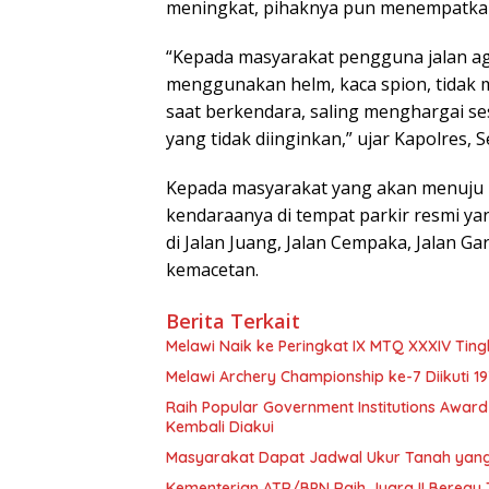
meningkat, pihaknya pun menempatkan p
“Kepada masyarakat pengguna jalan aga
menggunakan helm, kaca spion, tidak 
saat berkendara, saling menghargai se
yang tidak diinginkan,” ujar Kapolres, Se
Kepada masyarakat yang akan menuju
kendaraanya di tempat parkir resmi y
di Jalan Juang, Jalan Cempaka, Jalan G
kemacetan.
Berita Terkait
Melawi Naik ke Peringkat IX MTQ XXXIV Ting
Melawi Archery Championship ke-7 Diikuti 1
Raih Popular Government Institutions Awar
Kembali Diakui
Masyarakat Dapat Jadwal Ukur Tanah yang 
Kementerian ATR/BPN Raih Juara II Beregu 