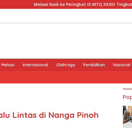
elawi Naik ke Peringkat IX MTQ XXXIV Tingkat Provinsi Kalbar
 Melawi
Internasional
Olahraga
Pendidikan
Nasional
Pop
alu Lintas di Nanga Pinoh