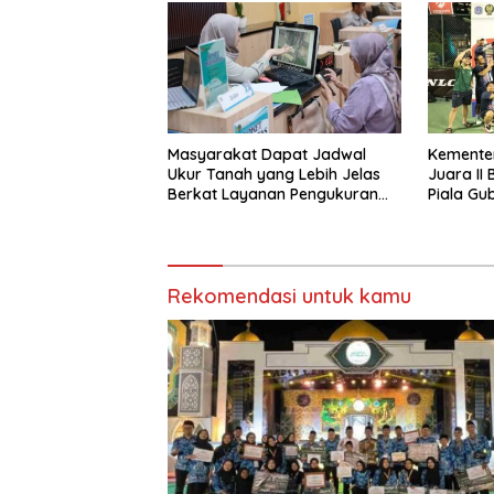
Masyarakat Dapat Jadwal
Kemente
Ukur Tanah yang Lebih Jelas
Juara II
Berkat Layanan Pengukuran
Piala Gu
Terjadwal
2026
Rekomendasi untuk kamu