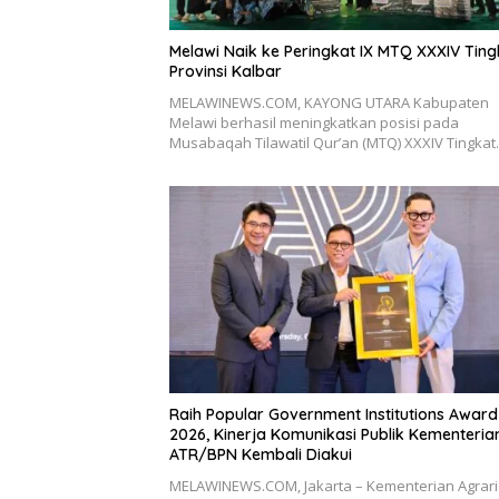
Melawi Naik ke Peringkat IX MTQ XXXIV Ting
Provinsi Kalbar
MELAWINEWS.COM, KAYONG UTARA Kabupaten
Melawi berhasil meningkatkan posisi pada
Musabaqah Tilawatil Qur’an (MTQ) XXXIV Tingka
Raih Popular Government Institutions Award
2026, Kinerja Komunikasi Publik Kementeria
ATR/BPN Kembali Diakui
MELAWINEWS.COM, Jakarta – Kementerian Agrar