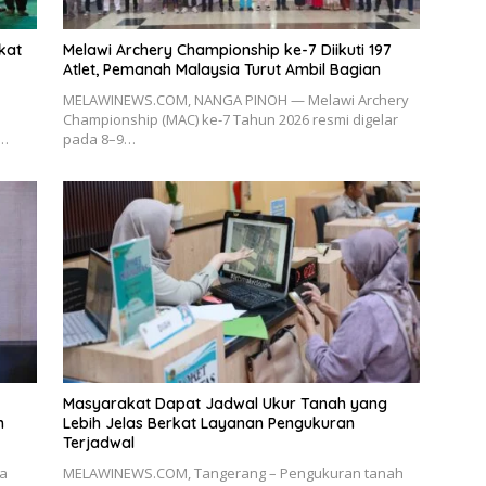
kat
Melawi Archery Championship ke-7 Diikuti 197
Atlet, Pemanah Malaysia Turut Ambil Bagian
MELAWINEWS.COM, NANGA PINOH — Melawi Archery
Championship (MAC) ke-7 Tahun 2026 resmi digelar
t…
pada 8–9…
Masyarakat Dapat Jadwal Ukur Tanah yang
n
Lebih Jelas Berkat Layanan Pengukuran
Terjadwal
ia
MELAWINEWS.COM, Tangerang – Pengukuran tanah