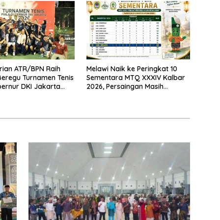
rian ATR/BPN Raih
Melawi Naik ke Peringkat 10
 Beregu Turnamen Tenis
Sementara MTQ XXXIV Kalbar
bernur DKI Jakarta
2026, Persaingan Masih
Terbuka