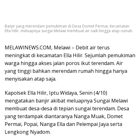
Banjir yang merendam pemukiman di Desa Domet Permai, Kecamatan
Ella Hilir. meluapnya sungai Melawi membuat air naik hingga atap rumah.
MELAWINEWS.COM, Melawi – Debit air terus
meningkat di kecamatan Ella Hilir. Sejumlah pemukiman
warga hingga akses jalan poros ikut terendam. Air
yang tinggi bahkan merendam rumah hingga hanya
menyisakan atap saja.
Kapolsek Ella Hilir, Iptu Widaya, Senin (4/10)
mengatakan banjir akibat meluapnya Sungai Melawi
membuat desa-desa di tepian sungai terendam. Desa
yang terdampak diantaranya Nanga Muak, Domet
Permai, Popai, Nanga Ella dan Pelempai Jaya serta
Lengkong Nyadom.