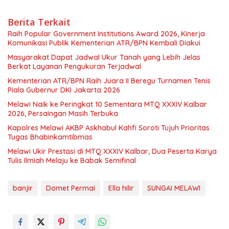
Berita Terkait
Raih Popular Government Institutions Award 2026, Kinerja
Komunikasi Publik Kementerian ATR/BPN Kembali Diakui
Masyarakat Dapat Jadwal Ukur Tanah yang Lebih Jelas
Berkat Layanan Pengukuran Terjadwal
Kementerian ATR/BPN Raih Juara II Beregu Turnamen Tenis
Piala Gubernur DKI Jakarta 2026
Melawi Naik ke Peringkat 10 Sementara MTQ XXXIV Kalbar
2026, Persaingan Masih Terbuka
Kapolres Melawi AKBP Askhabul Kahfi Soroti Tujuh Prioritas
Tugas Bhabinkamtibmas
Melawi Ukir Prestasi di MTQ XXXIV Kalbar, Dua Peserta Karya
Tulis Ilmiah Melaju ke Babak Semifinal
banjir
Domet Permai
Ella hilir
SUNGAI MELAWI