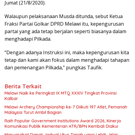
Jumat (21/8/2020).
Walaupun pelaksanaan Musda ditunda, sebut Ketua
Fraksi Partai Golkar DPRD Melawi itu, kepengurusan
partai yang ada tetap berjalan seperti biasanya dalam
menghadapi Pilkada.
“Dengan adanya Instruksi ini, maka kepengurusan kita
tetap dan kami akan fokus dalam menghadapi tahapan
dan pemenangan Pilkada,” pungkas Taufik.
Berita Terkait
Melawi Naik ke Peringkat IX MTQ XXXIV Tingkat Provinsi
Kalbar
Melawi Archery Championship ke-7 Diikuti 197 Atlet, Pemanah
Malaysia Turut Ambil Bagian
Raih Popular Government Institutions Award 2026, Kinerja
Komunikasi Publik Kementerian ATR/BPN Kembali Diakui
Masyarakat Dapat Jadwal Ukur Tanah yang Lebih Jelas