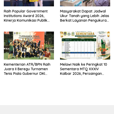
Raih Popular Government
Masyarakat Dapat Jadwal
Institutions Award 2026,
Ukur Tanah yang Lebih Jelas
Kinerja Komunikasi Publik
Berkat Layanan Pengukuran
Kementerian ATR/BPN
Terjadwal
Kembali Diakui
Kementerian ATR/BPN Raih
Melawi Naik ke Peringkat 10
Juara II Beregu Turnamen
Sementara MTQ XXXIV
Tenis Piala Gubernur DKI
Kalbar 2026, Persaingan
Jakarta 2026
Masih Terbuka